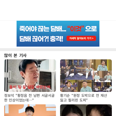
많이 본 기사
정보석 "황정음 전 남편 서글서글
황기순 "원정 도박으로 전 재산
한 인상이었는데…"
잃고 필리핀 도피"