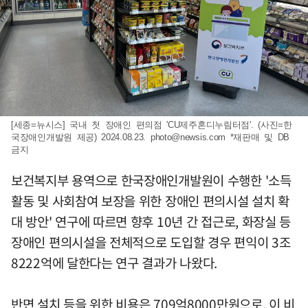
[세종=뉴시스] 국내 첫 장애인 편의점 'CU제주혼디누림터점'. (사진=한
국장애인개발원 제공) 2024.08.23.
photo@newsis.com
*재판매 및 DB
금지
보건복지부 용역으로 한국장애인개발원이 수행한 '소득
활동 및 사회참여 보장을 위한 장애인 편의시설 설치 확
대 방안' 연구에 따르면 향후 10년 간 접근로, 화장실 등
장애인 편의시설을 전체적으로 도입할 경우 편익이 3조
8222억에 달한다는 연구 결과가 나왔다.
반면 설치 등을 위한 비용은 709억8000만원으로, 이 비