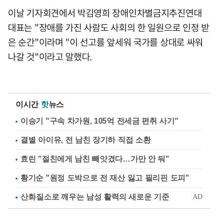
이날 기자회견에서 박김영희 장애인차별금지추진연대
대표는 "장애를 가진 사람도 사회의 한 일원으로 인정 받
은 순간"이라며 "이 선고를 앞세워 국가를 상대로 싸워
나갈 것"이라고 말했다.
이시간
핫
뉴스
이승기 "구속 차가원, 105억 전세금 편취 사기"
결별 아이유, 전 남친 장기하 직접 소환
효린 "절친에게 남친 빼앗겼다…가만 안 둬"
황기순 "원정 도박으로 전 재산 잃고 필리핀 도피"