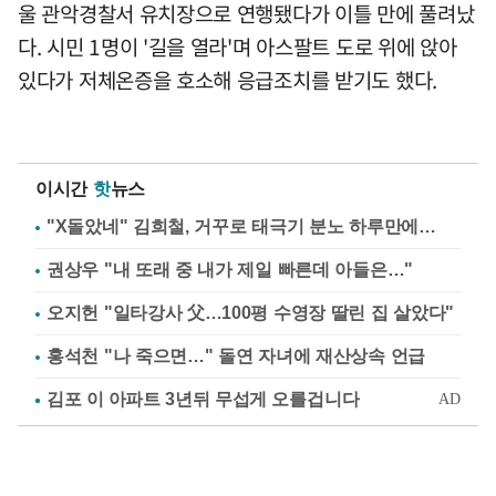
울 관악경찰서 유치장으로 연행됐다가 이틀 만에 풀려났
다. 시민 1명이 '길을 열라'며 아스팔트 도로 위에 앉아
있다가 저체온증을 호소해 응급조치를 받기도 했다.
이시간
핫
뉴스
"X돌았네" 김희철, 거꾸로 태극기 분노 하루만에…
권상우 "내 또래 중 내가 제일 빠른데 아들은…"
오지헌 "일타강사 父…100평 수영장 딸린 집 살았다"
홍석천 "나 죽으면…" 돌연 자녀에 재산상속 언급