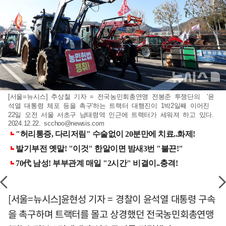
[서울=뉴시스] 추상철 기자 = 전국농민회총연맹 전봉준 투쟁단의 '윤
석열 대통령 체포 등을 촉구'하는 트랙터 대행진이 1박2일째 이어진
22일 오전 서울 서초구 남태령역 인근에 트랙터가 세워져 하고 있다.
2024.12.22.
scchoo@newsis.com
[서울=뉴시스]윤현성 기자 = 경찰이 윤석열 대통령 구속
을 촉구하며 트랙터를 몰고 상경했던 전국농민회총연맹