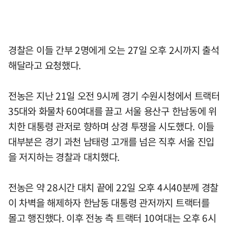
경찰은 이들 간부 2명에게 오는 27일 오후 2시까지 출석
해달라고 요청했다.
전농은 지난 21일 오전 9시께 경기 수원시청에서 트랙터
35대와 화물차 60여대를 끌고 서울 용산구 한남동에 위
치한 대통령 관저로 향하며 상경 투쟁을 시도했다. 이들
대부분은 경기 과천 남태령 고개를 넘은 직후 서울 진입
을 저지하는 경찰과 대치했다.
전농은 약 28시간 대치 끝에 22일 오후 4시40분께 경찰
이 차벽을 해제하자 한남동 대통령 관저까지 트랙터를
몰고 행진했다. 이후 전농 측 트랙터 10여대는 오후 6시