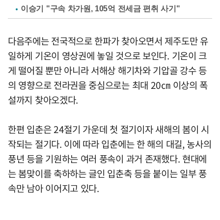
이승기 "구속 차가원, 105억 전세금 편취 사기"
다음주에는 전국적으로 한파가 찾아오면서 제주도만 유
일하게 기온이 영상권에 놓일 것으로 보인다. 기온이 크
게 떨어질 뿐만 아니라 서해상 해기차와 기압골 강수 등
의 영향으로 전라권을 중심으로는 최대 20㎝ 이상의 폭
설까지 찾아오겠다.
한편 입춘은 24절기 가운데 첫 절기이자 새해의 봄이 시
작되는 절기다. 이에 따라 입춘에는 한 해의 대길, 농사의
풍년 등을 기원하는 여러 풍속이 과거 존재했다. 현대에
는 봄맞이를 축하하는 글인 입춘축 등을 붙이는 일부 풍
속만 남아 이어지고 있다.