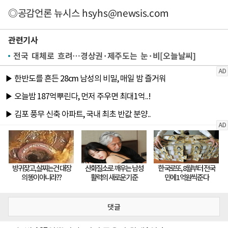
◎공감언론 뉴시스
hsyhs@newsis.com
관련기사
전국 대체로 흐려…경상권·제주도는 눈·비[오늘날씨]
댓글