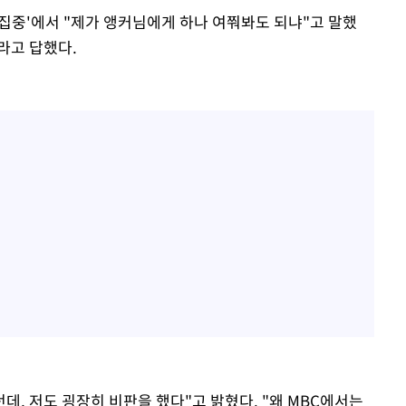
선집중'에서 "제가 앵커님에게 하나 여쭤봐도 되냐"고 말했
라고 답했다.
데, 저도 굉장히 비판을 했다"고 밝혔다. "왜 MBC에서는