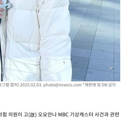
 수용할까
 불가피"
등 압수수색
램 캡처) 2025.02.03.
photo@newsis.com
*재판매 및 DB 금지
민의힘 의원이 고(故) 오요안나 MBC 기상캐스터 사건과 관련