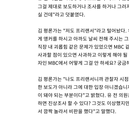
그걸 제대로 보도하거나 조사를 하거나 그러지
실 건데"라고 덧붙였다.
김 평론가는 "저도 프리랜서"라고 털어놨다.
게 앵커를 하시고 아까도 날씨 전해 주시는 그
직장 내 괴롭힘 같은 문제가 있었으면 MBC
사과할 점이 있으면 사과하고 이렇게 해야 될 
자인 MBC에서 어떻게 그걸 안 하세요? 궁금
김 평론가는 "나도 프리랜서니까 관찰자 시점
한 보도가 아니라 그에 대한 입장 아니겠습니
이 돼야 되는 부분이다"고 밝혔다. 유 전 의원
하면 진상조사 할 수 있다? 그것도 이상했지만
서 깜짝 놀라서 비판을 했다"고 말했다.