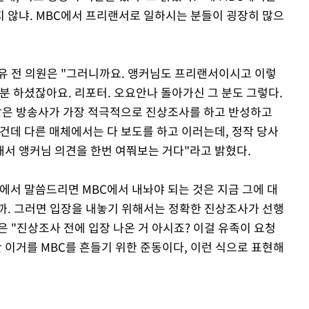
 않냐. MBC에서 프리랜서로 일하시는 분들이 굉장히 많으
 유 전 의원은 "그러니까요. 앵커님도 프리랜서이시고 이렇
분 하셨잖아요. 리포터. 오요안나 돌아가신 그 분도 그렇다.
 같은 방송사가 가장 적극적으로 진상조사를 하고 반성하고
건데 다른 매체에서는 다 보도를 하고 이러는데, 정작 당사
해서 앵커님 의견을 한번 여쭤보는 거다"라고 밝혔다.
에서 말씀드리면 MBC에서 내놔야 되는 것은 지금 그에 대
까. 그러면 입장을 내놓기 위해서는 정확한 진상조사가 선행
은 "진상조사 전에 입장 나온 거 아시죠? 이걸 유족이 요청
 이거를 MBC를 흔들기 위한 준동이다, 이런 식으로 표현해