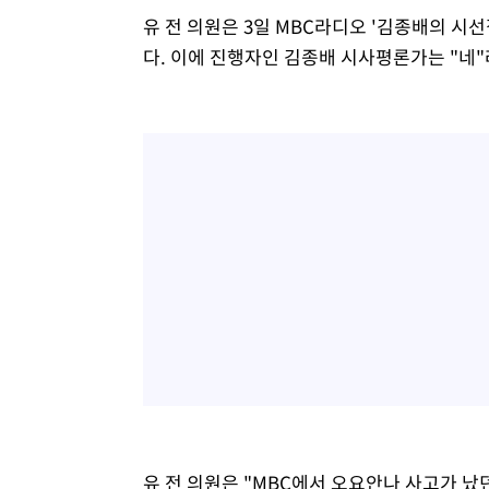
유 전 의원은 3일 MBC라디오 '김종배의 시
다. 이에 진행자인 김종배 시사평론가는 "네"
유 전 의원은 "MBC에서 오요안나 사고가 났던