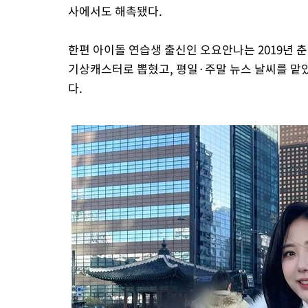
사에서도 해촉됐다.
한편 아이돌 연습생 출신인 오요안나는 2019년 춘
기상캐스터로 뽑혔고, 평일·주말 뉴스 날씨를 맡았다.
다.