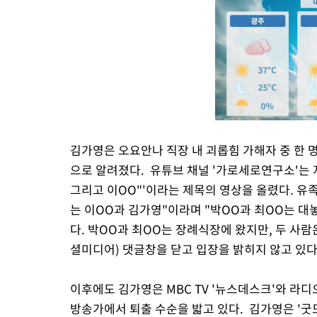
김가영은 오요안나 직장 내 괴롭힘 가해자 중 한 
으로 알려졌다. 유튜브 채널 '가로세로연구소'는 
그리고 이OO"'이라는 제목의 영상을 올렸다. 유족
는 이OO과 김가영"이라며 "박OO과 최OO는 대
다. 박OO과 최OO는 장례식장에 왔지만, 두 사람은
셜미디어) 댓글창을 닫고 입장을 밝히지 않고 있다
이후에도 김가영은 MBC TV '뉴스데스크'와 라디
방송가에서 퇴출 수순을 밟고 있다. 김가영은 '굿