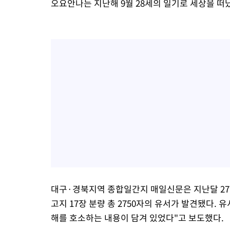
오요안나는 지난해 9월 28세의 일기로 세상을 떠났으
대구·경북지역 종합일간지 매일신문은 지난달 27
고지 17장 분량 총 2750자의 유서가 발견됐다. 
해를 호소하는 내용이 담겨 있었다"고 보도했다.