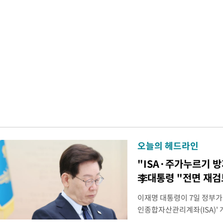
오늘의 헤드라인
"ISA·주가누르기 
李대통령 "전면 재검
이재명 대통령이 7일 정부가
인종합자산관리계좌(ISA)' 
안'을 전면 재검토 할 것을 