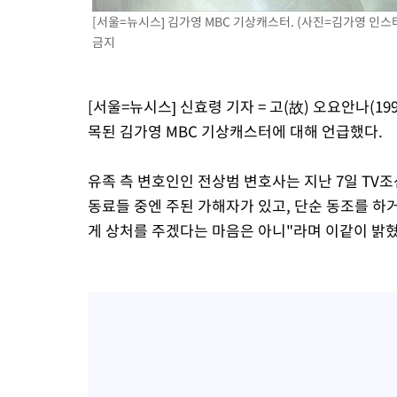
[서울=뉴시스] 김가영 MBC 기상캐스터. (사진=김가영 인스타그
금지
[서울=뉴시스] 신효령 기자 = 고(故) 오요안나(19
목된 김가영 MBC 기상캐스터에 대해 언급했다.
유족 측 변호인인 전상범 변호사는 지난 7일 TV
동료들 중엔 주된 가해자가 있고, 단순 동조를 하
게 상처를 주겠다는 마음은 아니"라며 이같이 밝혔