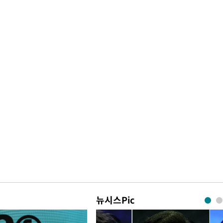
뉴시스Pic