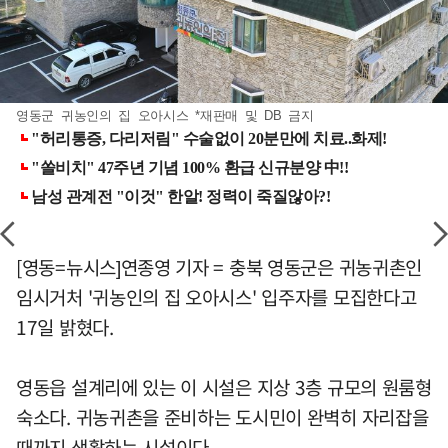
영동군 귀농인의 집 오아시스 *재판매 및 DB 금지
[영동=뉴시스]연종영 기자 = 충북 영동군은 귀농귀촌인
임시거처 '귀농인의 집 오아시스' 입주자를 모집한다고
17일 밝혔다.
영동읍 설계리에 있는 이 시설은 지상 3층 규모의 원룸형
숙소다. 귀농귀촌을 준비하는 도시민이 완벽히 자리잡을
때까지 생활하는 시설이다.