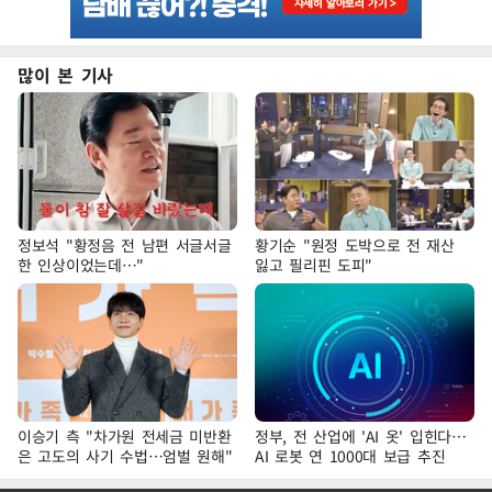
많이 본 기사
정보석 "황정음 전 남편 서글서글
황기순 "원정 도박으로 전 재산
한 인상이었는데…"
잃고 필리핀 도피"
이승기 측 "차가원 전세금 미반환
정부, 전 산업에 'AI 옷' 입힌다…
은 고도의 사기 수법…엄벌 원해"
AI 로봇 연 1000대 보급 추진