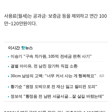
사용료(월세)는 공과금·보증금 등을 제외하고 연간 100
만~120만원이다.
이시간
핫
뉴스
이승기 "구속 차가원, 105억 전세금 편취 사기"
결별 아이유, 전 남친 장기하 직접 소환
황기순 "원정 도박으로 전 재산 잃고 필리핀 도피"
정보석 "황정음 전 남편 서글서글…잘 살길 바랐는데"