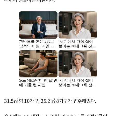
31.5㎡형 10가구, 25.2㎡ 8가구가 입주해있다.