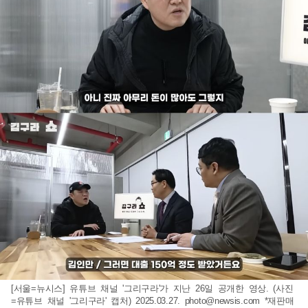
[서울=뉴시스] 유튜브 채널 '그리구라'가 지난 26일 공개한 영상. (사진
=유튜브 채널 '그리구라' 캡처) 2025.03.27.
photo@newsis.com
*재판매