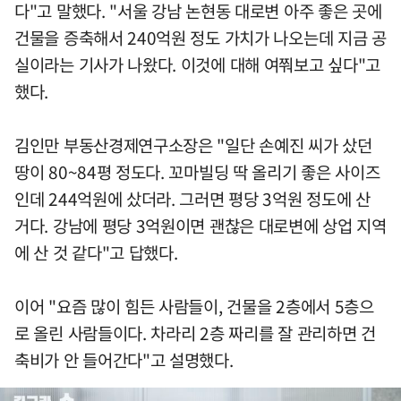
다"고 말했다. "서울 강남 논현동 대로변 아주 좋은 곳에
건물을 증축해서 240억원 정도 가치가 나오는데 지금 공
실이라는 기사가 나왔다. 이것에 대해 여쭤보고 싶다"고
했다.
김인만 부동산경제연구소장은 "일단 손예진 씨가 샀던
땅이 80~84평 정도다. 꼬마빌딩 딱 올리기 좋은 사이즈
인데 244억원에 샀더라. 그러면 평당 3억원 정도에 산
거다. 강남에 평당 3억원이면 괜찮은 대로변에 상업 지역
에 산 것 같다"고 답했다.
이어 "요즘 많이 힘든 사람들이, 건물을 2층에서 5층으
로 올린 사람들이다. 차라리 2층 짜리를 잘 관리하면 건
축비가 안 들어간다"고 설명했다.