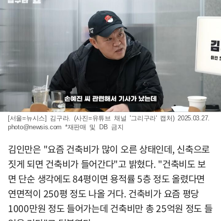
[서울=뉴시스] 김구라. (사진=유튜브 채널 '그리구라' 캡처) 2025.03.27.
photo@newsis.com
*재판매 및 DB 금지
김인만은 "요즘 건축비가 많이 오른 상태인데, 신축으로
짓게 되면 건축비가 들어간다"고 밝혔다. "건축비도 보
면 단순 생각에도 84평이면 용적률 5층 정도 올렸다면
연면적이 250평 정도 나올 거다. 건축비가 요즘 평당
1000만원 정도 들어가는데 건축비만 총 25억원 정도 들