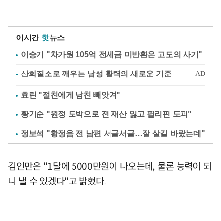
이시간
핫
뉴스
이승기 "차가원 105억 전세금 미반환은 고도의 사기"
효린 "절친에게 남친 빼앗겨"
황기순 "원정 도박으로 전 재산 잃고 필리핀 도피"
정보석 "황정음 전 남편 서글서글…잘 살길 바랐는데"
김인만은 "1달에 5000만원이 나오는데, 물론 능력이 되
니 낼 수 있겠다"고 밝혔다.