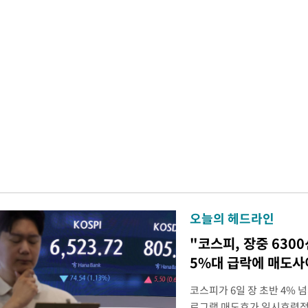
오늘의 헤드라인
"코스피, 장중 630
5%대 급락에 매도
코스피가 6일 장 초반 4%
로그램 매도호가 일시효력정