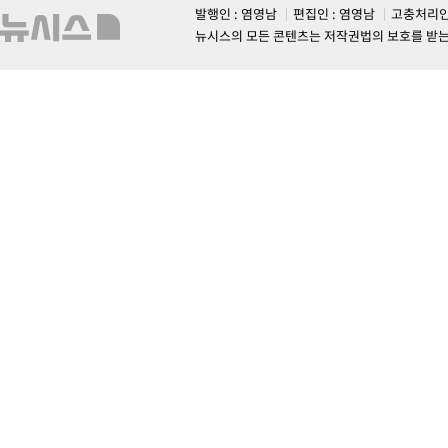
발행인 : 염영남
편집인 : 염영남
고충처리인
뉴시스의 모든 콘텐츠는 저작권법의 보호를 받는 바, 무