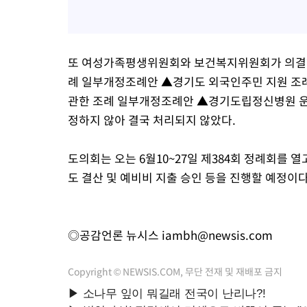
또 여성가족평생위원회와 보건복지위원회가 의결한
례 일부개정조례안 ▲경기도 외국인주민 지원 조
관한 조례 일부개정조례안 ▲경기도립정신병원 운영
정하지 않아 결국 처리되지 않았다.
도의회는 오는 6월10~27일 제384회 정례회를 열고
도 결산 및 예비비 지출 승인 등을 진행할 예정이다
◎공감언론 뉴시스
iambh@newsis.com
Copyright © NEWSIS.COM, 무단 전재 및 재배포 금지