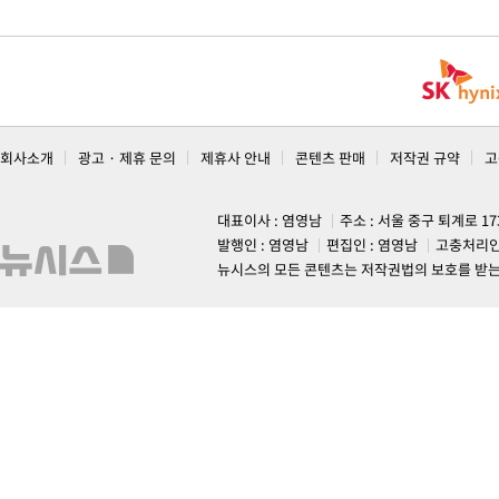
회사소개
광고 · 제휴 문의
제휴사 안내
콘텐츠 판매
저작권 규약
고
대표이사 : 염영남
주소 : 서울 중구 퇴계로 1
발행인 : 염영남
편집인 : 염영남
고충처리인
뉴시스의 모든 콘텐츠는 저작권법의 보호를 받는 바, 무