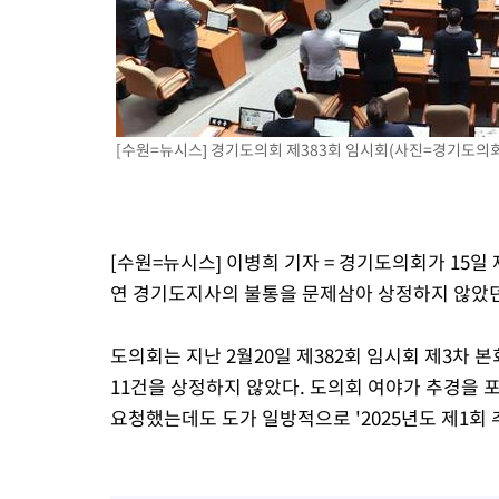
[수원=뉴시스] 경기도의회 제383회 임시회(사진=경기도의회 
[수원=뉴시스] 이병희 기자 = 경기도의회가 15일
연 경기도지사의 불통을 문제삼아 상정하지 않았던 
도의회는 지난 2월20일 제382회 임시회 제3차 본
11건을 상정하지 않았다. 도의회 여야가 추경을 
요청했는데도 도가 일방적으로 '2025년도 제1회