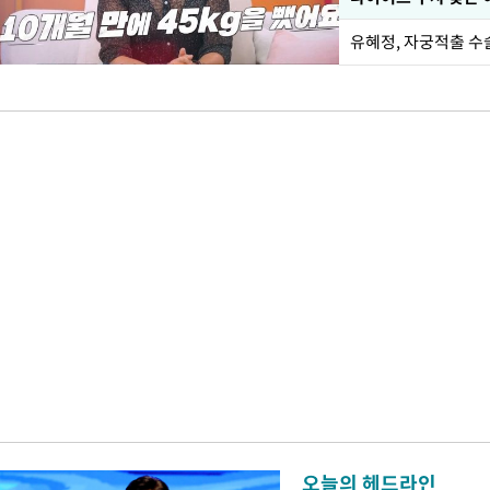
유혜정, 자궁적출 수
오늘의 헤드라인