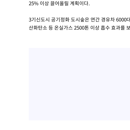
25% 이상 끌어올릴 계획이다.
3기신도시 공기정화 도시숲은 연간 경유차 6000
산화탄소 등 온실가스 2500톤 이상 흡수 효과를 