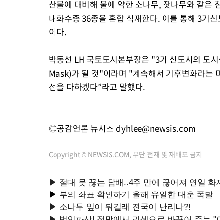
산불에 대비해 불에 약한 소나무, 잣나무와 같은
내화수종 36종을 혼합 식재한다. 이를 통해 3기신
이다.
박동선 LH 국토도시본부장은 "3기 신도시의 도시숲
Mask)가 될 것"이라며 "계속해서 기후변화라는
선을 다하겠다”라고 말했다.
◎공감언론 뉴시스
dyhlee@newsis.com
Copyright © NEWSIS.COM, 무단 전재 및 재배포 금지