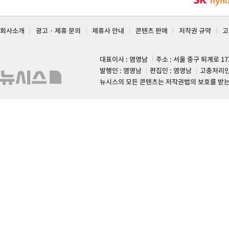
회사소개
광고 · 제휴 문의
제휴사 안내
콘텐츠 판매
저작권 규약
고
대표이사 : 염영남
주소 : 서울 중구 퇴계로 1
발행인 : 염영남
편집인 : 염영남
고충처리인
뉴시스의 모든 콘텐츠는 저작권법의 보호를 받는 바, 무