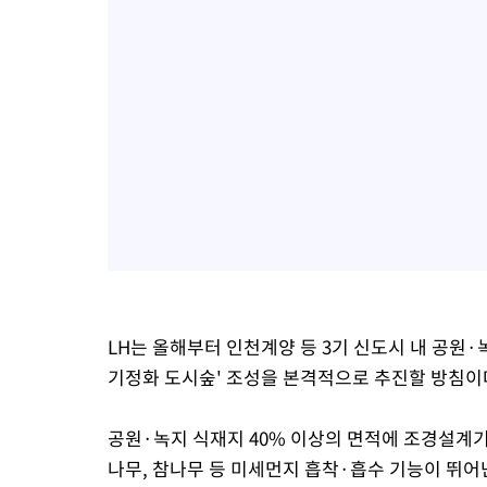
LH는 올해부터 인천계양 등 3기 신도시 내 공원·녹지
기정화 도시숲' 조성을 본격적으로 추진할 방침이
공원·녹지 식재지 40% 이상의 면적에 조경설계기
나무, 참나무 등 미세먼지 흡착·흡수 기능이 뛰