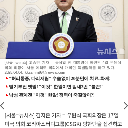
[서울=뉴시스] 고승민 기자 = 윤석열 전 대통령이 파면된 4일 우원식
국회 의장이 서울 여의도 국회에서 대국민 특별담화를 하고 있다.
2025.04.04.
kkssmm99@newsis.com
[서울=뉴시스] 김지은 기자 = 우원식 국회의장은 17일
미국 의회 코리아스터디그룹(CSGK) 방한단을 접견하고