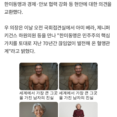
한미동맹과 경제·안보 협력 강화 등 현안에 대한 의견을
교환했다.
우 의장은 이날 오전 국회접견실에서 아미 베라, 제니퍼
키건스 하원의원 등을 만나 "한미동맹은 민주주의 핵심
가치를 토대로 지난 70년간 끊임없이 발전해 온 혈맹관
계"라고 밝혔다.