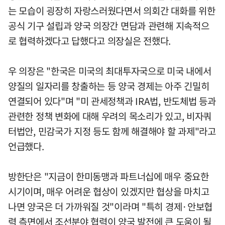
는 모습이 굉장히 자랑스러웠다면서 의회간 대화를 위한
공식 기구 설립과 양국 의장간 면담과 관련해 지속적으
로 협력하겠다고 답했다고 의장실은 전했다.
우 의장은 "한국은 미국의 최대투자국으로 미국 내에서
양질의 일자리를 창출하는 등 양국 경제는 아주 긴밀히
연결되어 있다"며 "미 관세정책과 IRA법, 반도체법 등과
관련한 정책 변화에 대해 우려의 목소리가 있고, 비자쿼
터법안, 민감국가 지정 등도 함께 해결해야 할 과제"라고
언급했다.
방한단은 "지금이 한미동맹과 파트너십에 매우 중요한
시기이며, 매우 어려운 협상이 있겠지만 협상을 마치고
나면 양국은 더 가까워질 것"이라며 "특히 경제·안보협
력 측면에서 조선분야 협력이 양국 발전에 큰 도움이 될