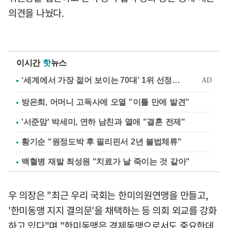
의견을 나눴다.
이시간
핫
뉴스
방은희, 어머니 고독사에 오열 "이틀 만에 발견"
'서준맘' 박세미, 연하 남친과 열애 "결혼 전제"
황기순 "원정도박 후 필리핀서 2년 불법체류"
백혈병 재발 최성원 "치료가 날 죽이는 것 같아"
우 의장은 "최근 우리 국회는 한미의원연맹을 만들고,
'한미동맹 지지 결의문'을 채택하는 등 의회 외교를 강화
하고 있다"며 "한미동맹은 경제동맹으로서도 중요한데,