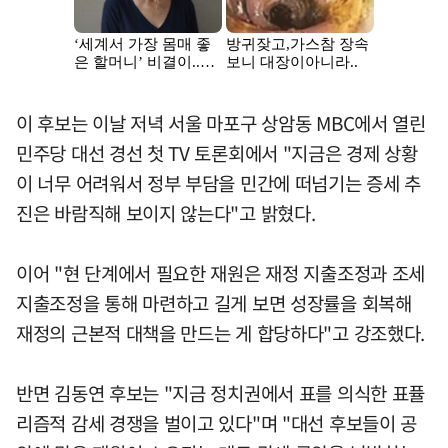
이 후보는 이날 저녁 서울 마포구 상암동 MBC에서 열린
민주당 대선 경선 첫 TV 토론회에서 "지금은 경제 상황
이 너무 어려워서 정부 부담을 민간에 떠넘기는 증세 추
진은 바람직해 보이지 않는다"고 밝혔다.
이어 "현 단계에서 필요한 재원은 재정 지출조정과 조세
지출조정을 통해 마련하고 길게 보면 성장률을 회복해
재정의 근본적 대책을 만드는 게 합당하다"고 강조했다.
반면 김동연 후보는 "지금 정치권에서 표를 의식한 표퓰
리즘적 감세 경쟁을 벌이고 있다"며 "대선 후보들이 공