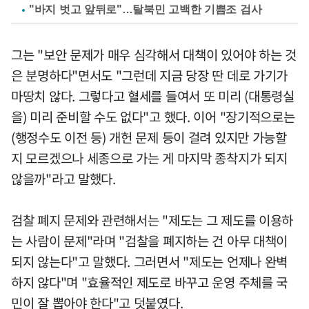
"바지 벗고 앞뒤로"…탈북민 고백한 기쁨조 검사
그는 "보안 문제가 매우 심각해서 대책이 있어야 하는 것
은 분명하다"면서도 "그런데 지금 당장 딴 데로 가기가
마땅치 않다. 그렇다고 혈세를 들여서 또 미리 (대통령실
을) 미리 준비할 수도 없다"고 했다. 이어 "장기적으로는
(행정수도 이전 등) 개헌 문제 등이 걸려 있지만 가능할
지 모르겠으나 세종으로 가는 게 마지막 종착지가 되지
않을까"라고 말했다.
검찰 폐지 문제와 관련해서는 "제도는 그 제도를 이용하
는 사람이 문제"라며 "검찰을 폐지하는 건 아무 대책이
되지 않는다"고 말했다. 그러면서 "제도는 언제나 완벽
하지 않다"며 "효율적인 제도로 바꾸고 운영 주체를 국
민이 잘 뽑아야 한다"고 덧붙였다.