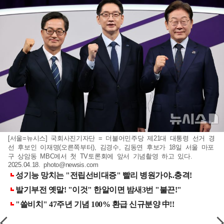
[서울=뉴시스] 국회사진기자단 = 더불어민주당 제21대 대통령 선거 경
선 후보인 이재명(오른쪽부터), 김경수, 김동연 후보가 18일 서울 마포
구 상암동 MBC에서 첫 TV토론회에 앞서 기념촬영 하고 있다.
2025.04.18.
photo@newsis.com