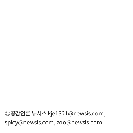
◎공감언론 뉴시스
kje1321@newsis.com
,
spicy@newsis.com
,
zoo@newsis.com