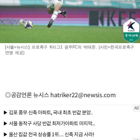
[서울=뉴시스] 프로축구 K리그1 광주FC의 박태준. (사진=한국프로축구
연맹 제공)
◎공감언론 뉴시스
hatriker22@newsis.com