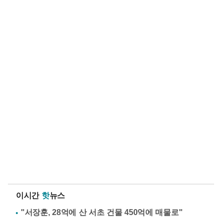
이시간
핫
뉴스
"서장훈, 28억에 산 서초 건물 450억에 매물로"