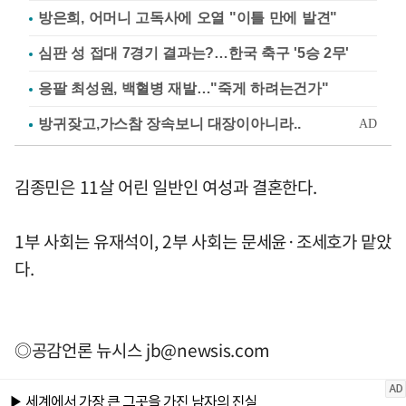
방은희, 어머니 고독사에 오열 "이틀 만에 발견"
심판 성 접대 7경기 결과는?…한국 축구 '5승 2무'
응팔 최성원, 백혈병 재발…"죽게 하려는건가"
김종민은 11살 어린 일반인 여성과 결혼한다.
1부 사회는 유재석이, 2부 사회는 문세윤·조세호가 맡았
다.
◎공감언론 뉴시스
jb@newsis.com