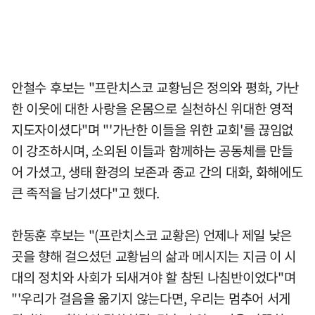
안철수 후보는 "프란치스코 교황님은 정의와 평화, 가난
한 이웃에 대한 사랑을 온몸으로 실천하신 위대한 영적
지도자이셨다"며 "'가난한 이들을 위한 교회'를 끊임없
이 강조하시며, 소외된 이들과 함께하는 공동체를 만들
어 가셨고, 생태 환경의 보존과 종교 간의 대화, 화해에도
큰 족적을 남기셨다"고 했다.
한동훈 후보는 "(프란치스코 교황은) 언제나 제일 낮은
곳을 향해 걸으셨던 교황님의 삶과 메시지는 지금 이 시
대의 정치와 사회가 되새겨야 할 참된 나침반이었다"며
"'우리가 걸음을 옮기지 않는다면, 우리는 멈추어 서게