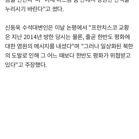
누리시기 바란다"고 썼다.
신동욱 수석대변인은 이날 논평에서 "프란치스코 교황
은 지난 2014년 방한 당시는 물론, 줄곧 한반도 평화에
대한 염원의 메시지를 내셨다"며 "그러나 일상화된 북한
의 도발로 인해 그 어느 때보다 한반도 평화가 위협받고
있다"고 주장했다.