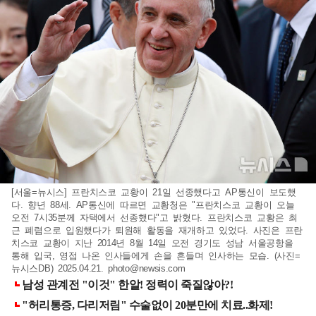
[서울=뉴시스] 프란치스코 교황이 21일 선종했다고 AP통신이 보도했
다. 향년 88세. AP통신에 따르면 교황청은 "프란치스코 교황이 오늘
오전 7시35분께 자택에서 선종했다"고 밝혔다. 프란치스코 교황은 최
근 폐렴으로 입원했다가 퇴원해 활동을 재개하고 있었다. 사진은 프란
치스코 교황이 지난 2014년 8월 14일 오전 경기도 성남 서울공항을
통해 입국, 영접 나온 인사들에게 손을 흔들며 인사하는 모습. (사진=
뉴시스DB) 2025.04.21.
photo@newsis.com