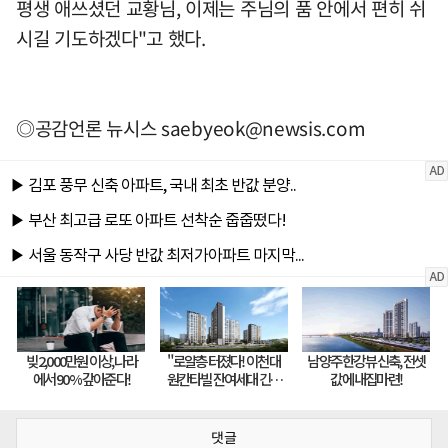
평생 애쓰셨던 교황님, 이제는 주님의 품 안에서 편히 쉬
시길 기도하겠다"고 했다.
◎공감언론 뉴시스
saebyeok@newsis.com
댓글