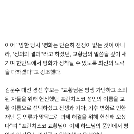
이어 "방한 당시 '평화는 단순히 전쟁이 없는 것이 아니
라, '정의의 결과''라고 하셨던, 교황님의 말씀을 깊이 새
기며 한반도에서 평화가 정착될 수 있도록 최선의 노력
을 다하겠다"고 강조했다.
김문수 대선 경선 후보는 "교황님은 평생 가난하고 소외
된 자들을 위해 헌신했던 프란치스코 성인의 이름을 교
황 이름으로 선택하셨고 전쟁과 기아, 기후 변화로 인한
재난 등 인류가 맞닥뜨린 과제 해결을 위해 헌신해 오셨
다"며 "프란치스코 교황님이 이제 하느님의 품안에서 평