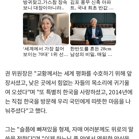
권 위원장은 "교황께서는 세계 평화를 수호하기 위해 앞
장서셨고, 낮은 곳에서 힘없는 자들의 목소리에 귀기울
여 오셨다"며 "또 특별히 한국을 사랑하셨고, 2014년에
는 직접 한국을 방문해 우리 국민에게 따뜻한 마음을 나
눠주셨다"고 했다.
그는 "슬픔에 빠져있을 형제, 자매 여러분께도 위로의 말
씀을 전한다"며 "이제 하느님 품 안에서 영원한 안식을