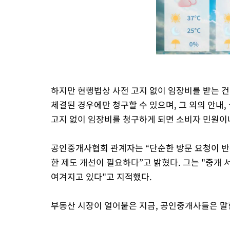
하지만 현행법상 사전 고지 없이 임장비를 받는 
체결된 경우에만 청구할 수 있으며, 그 외의 안내, 
고지 없이 임장비를 청구하게 되면 소비자 민원이
공인중개사협회 관계자는 “단순한 방문 요청이 반
한 제도 개선이 필요하다”고 밝혔다. 그는 "중개
여겨지고 있다"고 지적했다.
부동산 시장이 얼어붙은 지금, 공인중개사들은 말