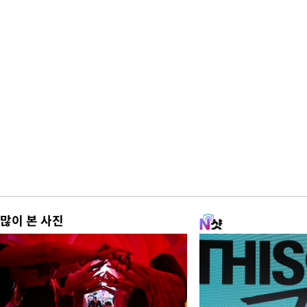
많이 본 사진