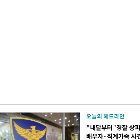
오늘의 헤드라인
"내달부터 '경찰 상피
배우자·직계가족 사건