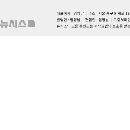
대표이사 : 염영남
주소 : 서울 중구 퇴계로 1
발행인 : 염영남
편집인 : 염영남
고충처리인
뉴시스의 모든 콘텐츠는 저작권법의 보호를 받는 바, 무