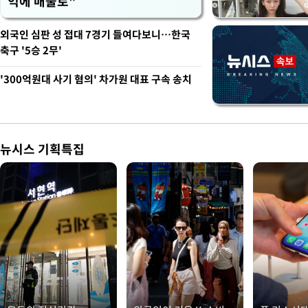
억에 매물로"
외국인 심판 성 접대 7경기 들여다보니…한국
축구 '5승 2무'
'300억원대 사기 혐의' 차가원 대표 구속 송치
뉴시스 기획특집