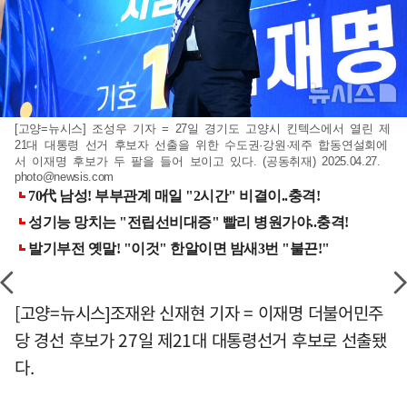
[고양=뉴시스] 조성우 기자 = 27일 경기도 고양시 킨텍스에서 열린 제
21대 대통령 선거 후보자 선출을 위한 수도권·강원·제주 합동연설회에
서 이재명 후보가 두 팔을 들어 보이고 있다. (공동취재) 2025.04.27.
photo@newsis.com
[고양=뉴시스]조재완 신재현 기자 = 이재명 더불어민주
당 경선 후보가 27일 제21대 대통령선거 후보로 선출됐
다.