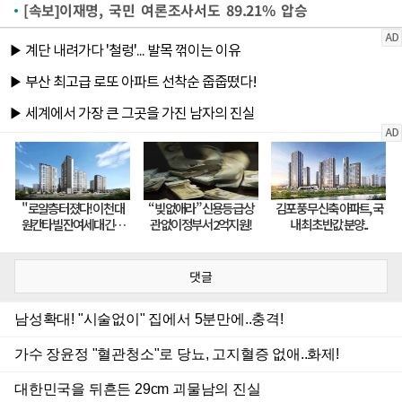
[속보]이재명, 국민 여론조사서도 89.21% 압승
댓글