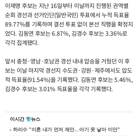
이재명 후보는 지난 16일부터 이날까지 진행된 권역별
순회 경선과 선거인단(일반국민) 투표에서 누적 득표율
89.77%를 기록하며 결선 투표 없이 본선 직행을 확정지
었다. 김동연 후보는 6.87%, 김경수 후보는 3.36%로
각각 집계됐다.
앞서 충청·영남·호남권 경선 내내 압승을 거뒀던 이 후
보는 이날 마지막 경선지 수도권·강원·제주에서도 압도
적 득표율(91.54%)을 기록했다. 김동연 후보는 5.46%,
김경수 후보는 3.01% 득표율을 각각 기록했다.
이시간
핫
뉴스
하리수 "이혼 내가 먼저 제안…아기 못 낳아 미안"