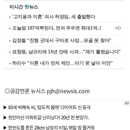
이시간
핫
뉴스
'고지용과 이혼' 의사 허양임, 새 출발했다
김정렬 "친형 군대서 구타로 사망…유골 못 찾아"
표창원, 남규리에 15년 만에 사과…"제가 틀렸습니다"
하리수 "이혼 내가 먼저 제안…아기 못 낳아 미안"
◎공감언론 뉴시스
pjh@newsis.com