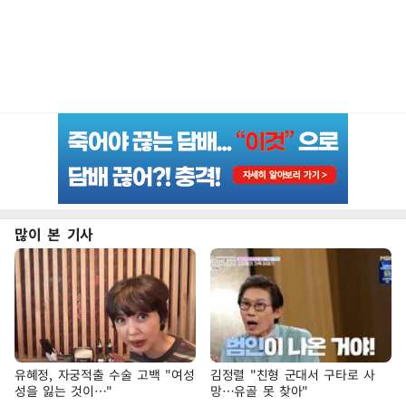
많이 본 기사
유혜정, 자궁적출 수술 고백 "여성
김정렬 "친형 군대서 구타로 사
성을 잃는 것이…"
망…유골 못 찾아"