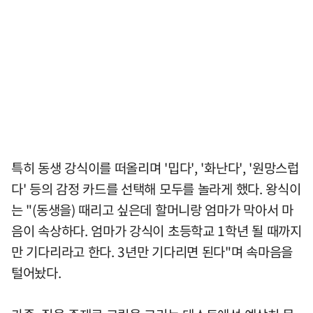
특히 동생 강식이를 떠올리며 '밉다', '화난다', '원망스럽
다' 등의 감정 카드를 선택해 모두를 놀라게 했다. 왕식이
는 "(동생을) 때리고 싶은데 할머니랑 엄마가 막아서 마
음이 속상하다. 엄마가 강식이 초등학교 1학년 될 때까지
만 기다리라고 한다. 3년만 기다리면 된다"며 속마음을
털어놨다.