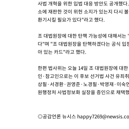
사법 개혁을 위한 입법 대응 방안도 공개했다
소에 재판한 것이 위헌 소지가 있는지 다시 볼
환기시킬 필요가 있다"라고 했다.
조 대법원장에 대한 탄핵 가능성에 대해서는 
다"며 "조 대법원장을 탄핵하겠다는 공식 입장
아 있는 카드"라고 했다.
한편 법사위는 오늘 14일 조 대법원장에 대한 
인·참고인으로는 이 후보 선거법 사건 유죄
상필·서경환·권영준·노경필·박영재·이숙연 
원행정처 사법정보화 실장을 증인으로 채택했
◎공감언론 뉴시스
happy7269@newsis.c