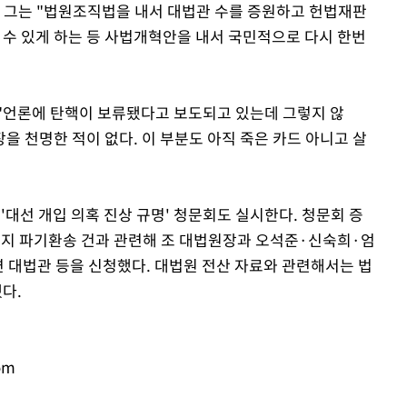
. 그는 "법원조직법을 내서 대법관 수를 증원하고 헌법재판
 수 있게 하는 등 사법개혁안을 내서 국민적으로 다시 한번
"언론에 탄핵이 보류됐다고 보도되고 있는데 그렇지 않
을 천명한 적이 없다. 이 부분도 아직 죽은 카드 아니고 살
'대선 개입 의혹 진상 규명' 청문회도 실시한다. 청문회 증
취지 파기환송 건과 관련해 조 대법원장과 오석준·신숙희·엄
대법관 등을 신청했다. 대법원 전산 자료와 관련해서는 법
다.
om