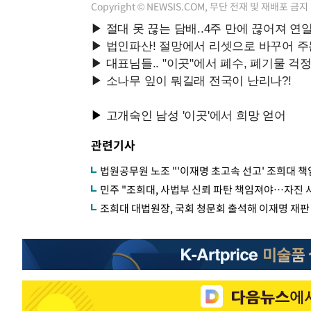
Copyright © NEWSIS.COM, 무단 전재 및 재배포 금지
관련기사
법원공무원 노조 "'이재명 초고속 선고' 조희대 
민주 "조희대, 사법부 신뢰 파탄 책임져야…자진 
조희대 대법원장, 국회 청문회 출석해 이재명 재판