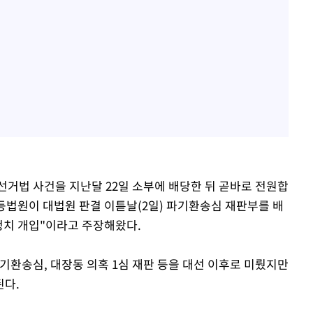
선거법 사건을 지난달 22일 소부에 배당한 뒤 곧바로 전원합
고등법원이 대법원 판결 이튿날(2일) 파기환송심 재판부를 배
정치 개입"이라고 주장해왔다.
기환송심, 대장동 의혹 1심 재판 등을 대선 이후로 미뤘지만
된다.