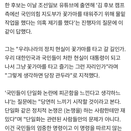
한 후보는 이날 조선일보 유튜브에 출연해 '김 후보 캠프
측에선 국민의힘 지도부가 꽃가마를 태워주기 위해 물밑
작업을 했다는 의혹 제기를 했다'는 진행자의 질문에 이
같이 답했다.
그는 "우리나라의 정치 현실이 꽃가마를 타고 갈 길인가.
우리 대한민국과 국민들이 처한 현실이 대통령이 되고
나서 그냥 꽃가마를 타고 즐기는 그런 자리인가"라며
"그렇게 생각하면 당장 관두라"로 지적했다.
'국민들이 단일화 논란에 피곤함을 느낀다고 생각하느
냐'는 질문에는 "당연히 느끼기 시작할 것이라고 본다.
단일화 같은 정치적 논쟁은 (논쟁을) 하는 사람한테만 재
밌다"며 "단일화는 관련된 사람들만의 문제가 아니다.
이건 국민들의 엄중한 명령이고 이 명령을 따르지 않는