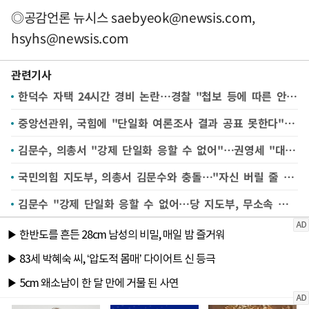
◎공감언론 뉴시스
saebyeok@newsis.com
,
hsyhs@newsis.com
관련기사
한덕수 자택 24시간 경비 논란…경찰 "첩보 등에 따른 안전 관리"
중앙선관위, 국힘에 "단일화 여론조사 결과 공표 못한다" 답변
김문수, 의총서 "강제 단일화 응할 수 없어"…권영세 "대단히 실망"(종합)
국민의힘 지도부, 의총서 김문수와 충돌…"자신 버릴 줄 알아야"
김문수 "강제 단일화 응할 수 없어…당 지도부, 무소속 후보가 되도록 작업"