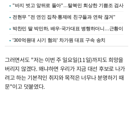
"바지 벗고 앞뒤로 돌아"…탈북민 회상한 기쁨조 검사
전현무 "전 연인 집착·통제에 친구들과 연락 끊겨"
박찬민 딸 박민하, 배우·국가대표 병행하더니…근황이
'300억원대 사기 혐의' 차가원 대표 구속 송치
그러면서도 "저는 이번 주 일요일(11일)까지도 희망을
버리지 않겠다. 왜냐하면 우리가 지금 대선 후보로 나가
려고 하는 기본적인 취지와 목적은 너무나 분명하기 때
문"이고 덧붙였다.