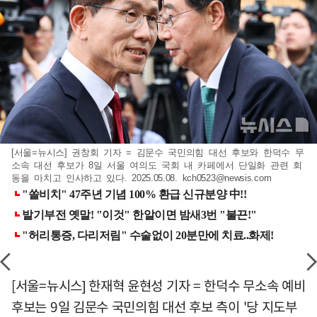
[서울=뉴시스] 권창회 기자 = 김문수 국민의힘 대선 후보와 한덕수 무
소속 대선 후보가 8일 서울 여의도 국회 내 카페에서 단일화 관련 회
동을 마치고 인사하고 있다. 2025.05.08.
kch0523@newsis.com
[서울=뉴시스] 한재혁 윤현성 기자 = 한덕수 무소속 예비
후보는 9일 김문수 국민의힘 대선 후보 측이 '당 지도부