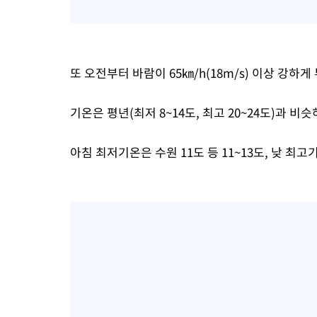
또 오전부터 바람이 65㎞/h(18m/s) 이상 강하
기온은 평년(최저 8~14도, 최고 20~24도)과 비
아침 최저기온은 수원 11도 등 11~13도, 낮 최고