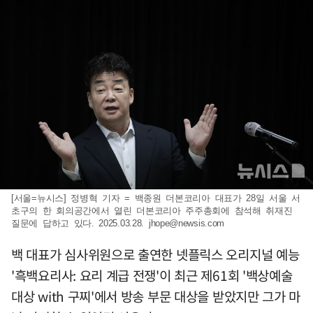
[서울=뉴시스] 정병혁 기자 = 백종원 더본코리아 대표가 28일 서울 서
초구의 한 회의공간에서 열린 더본코리아 주주총회에 참석해 취재진
질문에 답하고 있다. 2025.03.28.
jhope@newsis.com
백 대표가 심사위원으로 출연한 넷플릭스 오리지널 예능
'흑백요리사: 요리 계급 전쟁'이 최근 제61회 '백상예술
대상 with 구찌'에서 방송 부문 대상을 받았지만 그가 마