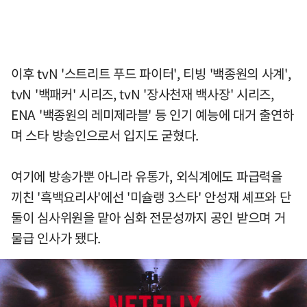
이후 tvN '스트리트 푸드 파이터', 티빙 '백종원의 사계',
tvN '백패커' 시리즈, tvN '장사천재 백사장' 시리즈,
ENA '백종원의 레미제라블' 등 인기 예능에 대거 출연하
며 스타 방송인으로서 입지도 굳혔다.
여기에 방송가뿐 아니라 유통가, 외식계에도 파급력을
끼친 '흑백요리사'에선 '미슐랭 3스타' 안성재 셰프와 단
둘이 심사위원을 맡아 심화 전문성까지 공인 받으며 거
물급 인사가 됐다.