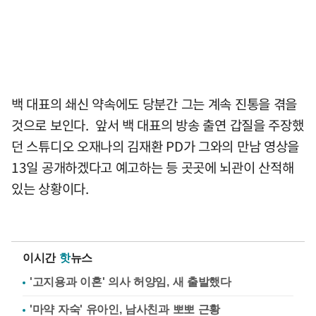
백 대표의 쇄신 약속에도 당분간 그는 계속 진통을 겪을
것으로 보인다. 앞서 백 대표의 방송 출연 갑질을 주장했
던 스튜디오 오재나의 김재환 PD가 그와의 만남 영상을
13일 공개하겠다고 예고하는 등 곳곳에 뇌관이 산적해
있는 상황이다.
이시간
핫
뉴스
'고지용과 이혼' 의사 허양임, 새 출발했다
'마약 자숙' 유아인, 남사친과 뽀뽀 근황