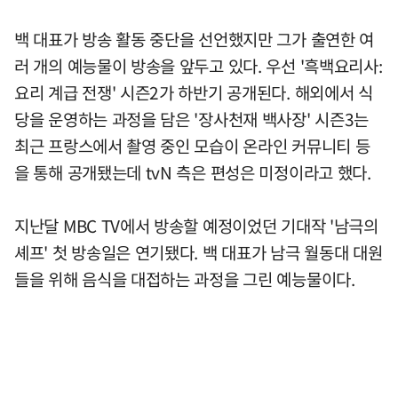
백 대표가 방송 활동 중단을 선언했지만 그가 출연한 여
러 개의 예능물이 방송을 앞두고 있다. 우선 '흑백요리사:
요리 계급 전쟁' 시즌2가 하반기 공개된다. 해외에서 식
당을 운영하는 과정을 담은 '장사천재 백사장' 시즌3는
최근 프랑스에서 촬영 중인 모습이 온라인 커뮤니티 등
을 통해 공개됐는데 tvN 측은 편성은 미정이라고 했다.
지난달 MBC TV에서 방송할 예정이었던 기대작 '남극의
셰프' 첫 방송일은 연기됐다. 백 대표가 남극 월동대 대원
들을 위해 음식을 대접하는 과정을 그린 예능물이다.