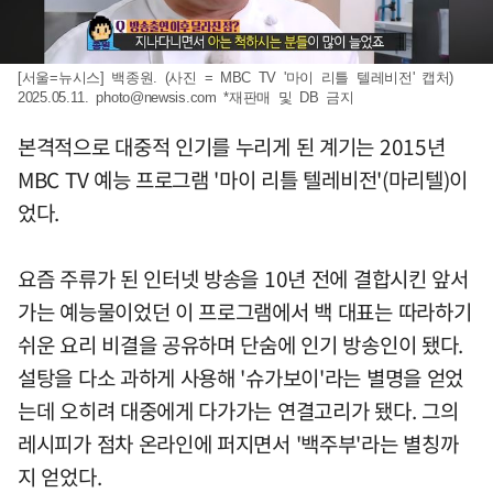
[서울=뉴시스] 백종원. (사진 = MBC TV '마이 리틀 텔레비전' 캡처)
2025.05.11.
photo@newsis.com
*재판매 및 DB 금지
본격적으로 대중적 인기를 누리게 된 계기는 2015년
MBC TV 예능 프로그램 '마이 리틀 텔레비전'(마리텔)이
었다.
요즘 주류가 된 인터넷 방송을 10년 전에 결합시킨 앞서
가는 예능물이었던 이 프로그램에서 백 대표는 따라하기
쉬운 요리 비결을 공유하며 단숨에 인기 방송인이 됐다.
설탕을 다소 과하게 사용해 '슈가보이'라는 별명을 얻었
는데 오히려 대중에게 다가가는 연결고리가 됐다. 그의
레시피가 점차 온라인에 퍼지면서 '백주부'라는 별칭까
지 얻었다.