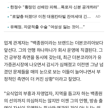
한정수 "황정민 선배만 피해…폭로자 신분 공개하라"
유혜정, 자궁적출 수술 "여성성 잃는 것이…"
업계 관계자는 "백종원이라는 브랜드는 더본코리아보다
앞선다. 그의 언행 하나하나가 회사 운영에 직결된다. 그
건 긍부정 측면을 동시에 갖는데, 최근 더본코리아가 유
가증권시장에 나오면서 감시가 심해졌고 이전엔 그냥 넘
겼던 문제들을 매의 눈으로 보는 이들이 늘어나면서 부
정적인 측면이 더 커진 상황"이라고 짚었다.
"요식업의 부흥과 자영업자, 지역을 돕고자 하는 백종원
의 선의까지 의심하지는 않지만 이젠 그의 언행, 방송 출
연이 자신이 운영하는 회사와 연관된 것이 아니냐는 의