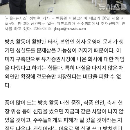
[서울=뉴시스] 정병혁 기자 = 백종원 더본코리아 대표가 28일 서울 서
초구의 한 회의공간에서 열린 더본코리아 주주총회에서 취재진에게 인
사를 하고 있다. 2025.03.28.
jhope@newsis.com
방송 활동이 활발한 터라, 본업인 회사 운영에 문제가 생
기면 성실도를 문제삼을 가능성이 커지기 때문이다. 이
미지 구축만으로 유가증권시장에 나온 회사에 대한 책임
을 다했다고 하기는 힘들다. 특히 내실을 다지지 않은 채
외연만 확장해 겉모습만 치장한다는 비판을 피할 수 없
다.
품이 많이 드는 방송 활동 대신 품질, 식품 안전, 축제 현
장 위생 등에 신경을 썼으면 지금과 같은 사달이 나지 않
았을 것이고, 주주들에게도 피해가 덜 갔을 것이라는 지
적도 나온다. 관행이라는 이유로 덜 신경 쓰고 방치했던