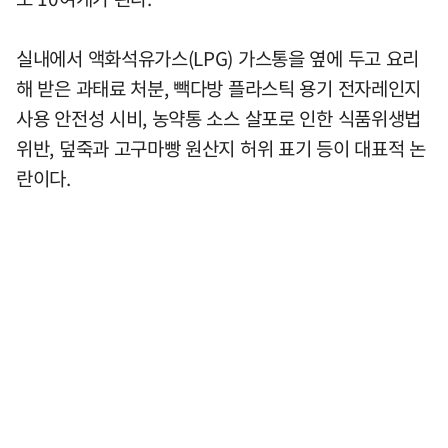
실내에서 액화석유가스(LPG) 가스통을 옆에 두고 요리
해 받은 과태료 처분, 빽다방 플라스틱 용기 전자레인지
사용 안전성 시비, 농약통 소스 살포로 인한 식품위생법
위반, 덮죽과 고구마빵 원산지 허위 표기 등이 대표적 논
란이다.