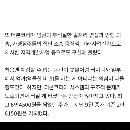
또 더본코리아 임원의 부적절한 술자리 면접과 언행 의
혹, 가맹점주들의 집단 소송 움직임, 미래사업전략으로
제시한 지역개발사업 등으로도 구설에 올랐다.
처음엔 예상할 수 없는 논란이 봇물처럼 터지니까 일부
에서 억까(억울한 비판)를 하는 게 아니냐는 의심이 나올
정도였다. 하지만, 더본코리아 시스템의 구조적 문제가
노출되면서 터질 게 터졌다는 반응이 많아지고 있다. 최
고 6만4500원을 찍었던 주가는 지난 9일 종가 기준 2만
6150원을 기록했다.