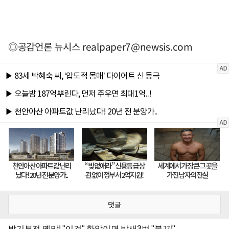
◎공감언론 뉴시스
realpaper7@newsis.com
댓글