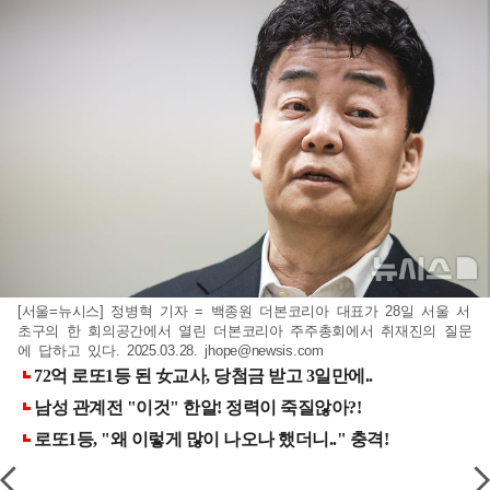
[서울=뉴시스] 정병혁 기자 = 백종원 더본코리아 대표가 28일 서울 서
초구의 한 회의공간에서 열린 더본코리아 주주총회에서 취재진의 질문
에 답하고 있다. 2025.03.28.
jhope@newsis.com