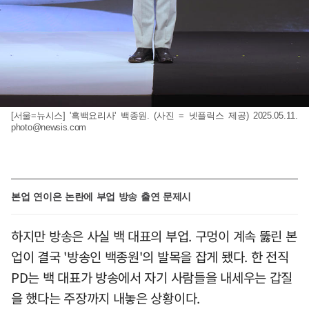
[서울=뉴시스] '흑백요리사' 백종원. (사진 = 넷플릭스 제공) 2025.05.11.
photo@newsis.com
본업 연이은 논란에 부업 방송 출연 문제시
하지만 방송은 사실 백 대표의 부업. 구멍이 계속 뚫린 본
업이 결국 '방송인 백종원'의 발목을 잡게 됐다. 한 전직
PD는 백 대표가 방송에서 자기 사람들을 내세우는 갑질
을 했다는 주장까지 내놓은 상황이다.