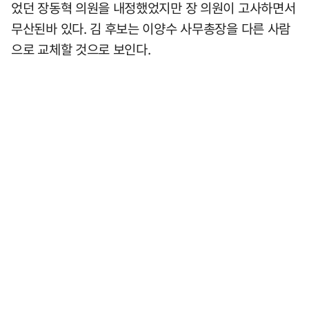
었던 장동혁 의원을 내정했었지만 장 의원이 고사하면서
무산된바 있다. 김 후보는 이양수 사무총장을 다른 사람
으로 교체할 것으로 보인다.