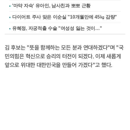
'마약 자숙' 유아인, 남사친과 뽀뽀 근황
다이어트 주사 맞은 이순실 "10개월만에 45㎏ 감량"
유혜정, 자궁적출 수술 "여성성 잃는 것이…"
김 후보는 "뜻을 함께하는 모든 분과 연대하겠다"며 "국
민의힘은 혁신으로 승리의 터전이 되겠다. 이제 새롭게
앞으로 위대한 대한민국을 만들어 가겠다"고 했다.