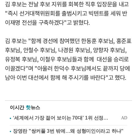
김 후보는 전날 후보 지위를 회복한 직후 입장문을 내고
"즉시 선거대책위원회를 출범시키고 빅텐트를 세워 반
이재명 전선을 구축하겠다"고 밝혔다.
김 후보는 "함께 경선에 참여했던 한동훈 후보님, 홍준표
후보님, 안철수 후보님, 나경원 후보님, 양향자 후보님,
유정복 후보님, 이철우 후보님들과 함께 대선을 승리로
이끌겠다"며 "아울러 한덕수 후보님께서도 끝까지 당에
남아 이번 대선에서 함께 해 주시기를 바란다"고 했다.
이시간
핫
뉴스
장영란 "쌍커풀 3번 밖에…왜 성형미인이라고 하냐"