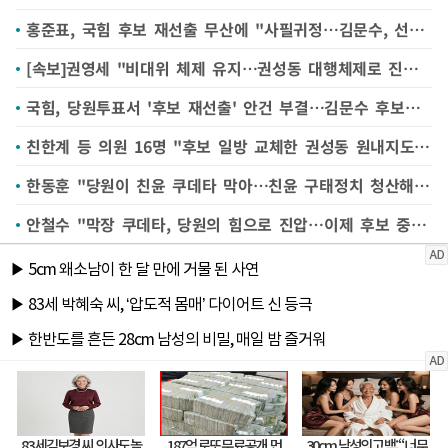
홍준표, 국힘 후보 재선출 무산에 "사필귀정…김문수, 선전 기대"
[속보]권영세 "비대위 체제 유지…권성동 대행체제로 진행될 것"
국힘, 당원투표서 '후보 재선출' 안건 부결…김문수 후보자격 즉시 회복, 11일 후보등록(종합2보)
친한계 등 의원 16명 "후보 일방 교체한 권성동 원내지도부 동반 사퇴해야"
한동훈 "당원이 친윤 쿠데타 막아…친윤 구태정치 청산해야"
안철수 "막장 쿠데타, 당원의 힘으로 진압…이제 후보 중심으로 뭉쳐야"