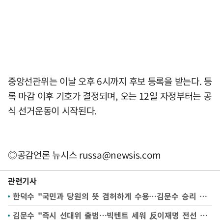
중앙선관위는 이날 오후 6시까지 후보 등록을 받는다. 등
록 마감 이후 기호가 결정되며, 오는 12일 자정부터는 공
식 선거운동이 시작된다.
◎공감언론 뉴시스
russa@newsis.com
관련기사
한덕수 "국민과 당원의 뜻 겸허하게 수용…김문수 승리 진심으로 희망"
김문수 "즉시 선대위 출범…빅텐트 세워 反이재명 전선 구축"