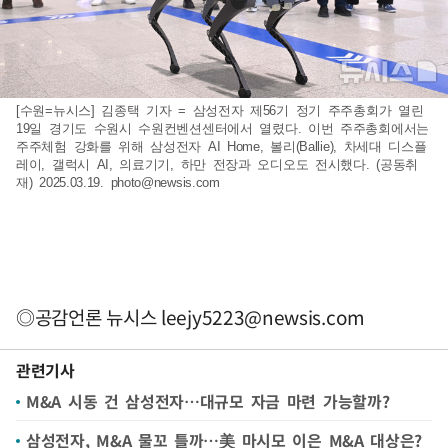
[수원=뉴시스] 김종택 기자 = 삼성전자 제56기 정기 주주총회가 열린
19일 경기도 수원시 수원컨벤션센터에서 열렸다. 이번 주주총회에서는
주주체험 강화를 위해 삼성전자 AI Home, 볼리(Ballie), 차세대 디스플
레이, 갤럭시 AI, 의료기기, 하만 전장과 오디오도 전시했다. (공동취
재) 2025.03.19.
photo@newsis.com
◎공감언론 뉴시스
leejy5223@newsis.com
관련기사
M&A 시동 건 삼성전자…대규모 자금 마련 가능할까?
삼성전자, M&A 물꼬 틀까…美 마시모 이은 M&A 대상은?