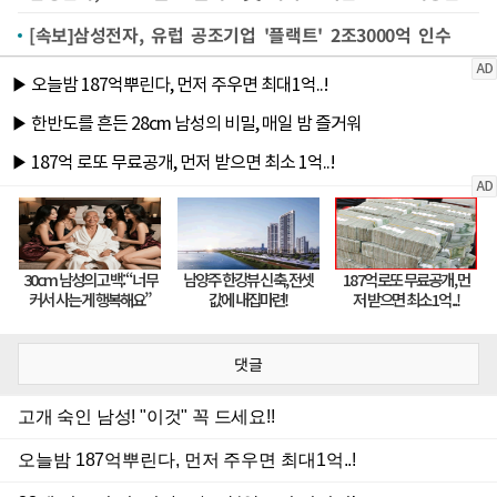
[속보]삼성전자, 유럽 공조기업 '플랙트' 2조3000억 인수
댓글