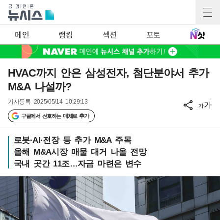
메인
랭킹
섹션
포토
HVAC까지 안은 삼성전자, 첨단분야서 추가
M&A 나설까?
기사등록
2025/05/14 10:29:13
가
가
구글에서 선호하는 매체로 추가
로봇·AI·전장 등 추가 M&A 주목
올해 M&A시장 매물 대거 나올 전망
국내 곳간 11조…자금 마련은 변수