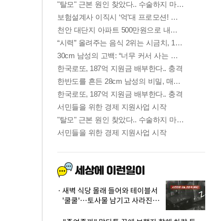
새벽 식당 몰래 들어와 테이블서
'쿨쿨'…토사물 남기고 사라진 남
성