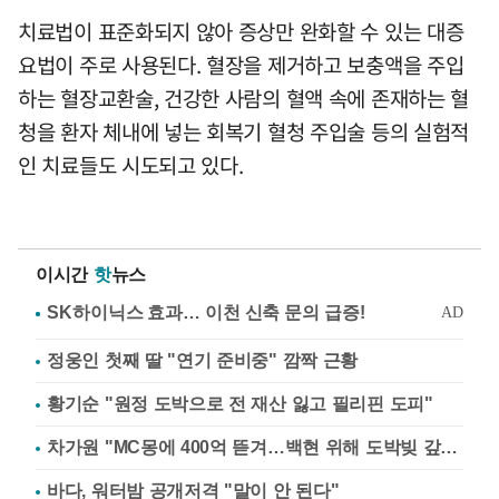
치료법이 표준화되지 않아 증상만 완화할 수 있는 대증
요법이 주로 사용된다. 혈장을 제거하고 보충액을 주입
하는 혈장교환술, 건강한 사람의 혈액 속에 존재하는 혈
청을 환자 체내에 넣는 회복기 혈청 주입술 등의 실험적
인 치료들도 시도되고 있다.
이시간
핫
뉴스
정웅인 첫째 딸 "연기 준비중" 깜짝 근황
황기순 "원정 도박으로 전 재산 잃고 필리핀 도피"
차가원 "MC몽에 400억 뜯겨…백현 위해 도박빚 갚아줘"
바다, 워터밤 공개저격 "말이 안 된다"