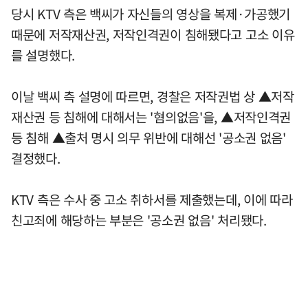
당시 KTV 측은 백씨가 자신들의 영상을 복제·가공했기
때문에 저작재산권, 저작인격권이 침해됐다고 고소 이유
를 설명했다.
이날 백씨 측 설명에 따르면, 경찰은 저작권법 상 ▲저작
재산권 등 침해에 대해서는 '혐의없음'을, ▲저작인격권
등 침해 ▲출처 명시 의무 위반에 대해선 '공소권 없음'
결정했다.
KTV 측은 수사 중 고소 취하서를 제출했는데, 이에 따라
친고죄에 해당하는 부분은 '공소권 없음' 처리됐다.