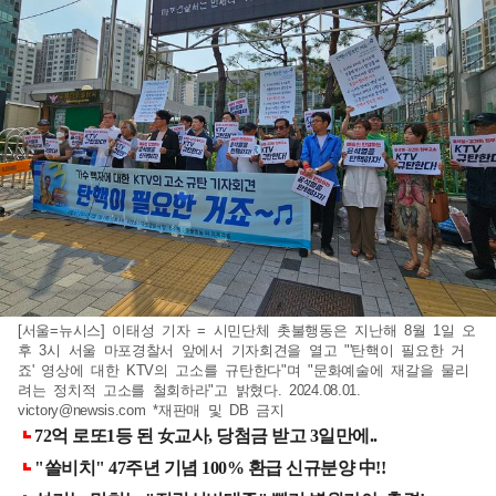
[서울=뉴시스] 이태성 기자 = 시민단체 촛불행동은 지난해 8월 1일 오
후 3시 서울 마포경찰서 앞에서 기자회견을 열고 "'탄핵이 필요한 거
죠' 영상에 대한 KTV의 고소를 규탄한다"며 "문화예술에 재갈을 물리
려는 정치적 고소를 철회하라"고 밝혔다. 2024.08.01.
victory@newsis.com
*재판매 및 DB 금지