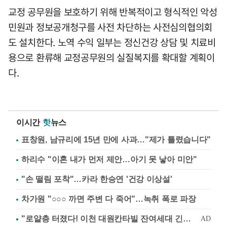
교정 공무원을 보호하기 위해 반복적이고 형식적인 악성
민원과 정보공개청구를 사전 차단하는 사전심의협의회
도 설치한다. 노역 수익 일부는 정신건강 상담 및 치료비
용으로 환류해 교정공무원의 실질복지를 확대할 계획이
다.
이시간
핫
뉴스
표창원, 남규리에 15년 만에 사과…"제가 틀렸습니다"
하리수 "이혼 내가 먼저 제안…아기 못 낳아 미안"
"손 떨림 포착"…카라 한승연 '건강 이상설'
차가원 "○○○ 까면 주변 다 죽어"…녹취 폭로 파장