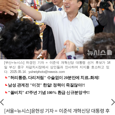
[부산=뉴시스] 하경민 기자 = 이준석 개혁신당 대통령 선거 후보가 14
일 부산 중구 자갈치시장에서 상인들과 인사하며 지지를 호소하고 있
다. 2025.05.14.
yulnetphoto@newsis.com
[서울=뉴시스]윤현성 기자 = 이준석 개혁신당 대통령 후