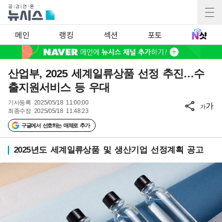
메인
랭킹
섹션
포토
산업부, 2025 세계일류상품 선정 추진…수
출지원서비스 등 우대
기사등록
2025/05/18 11:00:00
가
가
최종수정
2025/05/18 11:48:23
구글에서 선호하는 매체로 추가
2025년도 세계일류상품 및 생산기업 선정계획 공고