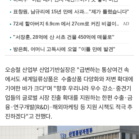
표창원, 남규리에 15년 만에 사과…"제가 틀렸습니다"
"서장훈, 28억에 산 서초 건물 450억에 매물로"
방은희, 어머니 고독사에 오열 "이틀 만에 발견"
오승철 산업부 산업기반실장은 "급변하는 통상여건 속
에서도 세계일류상품은 수출상품 다양화와 저변 확대에
기여한 바가 크다"며 "향후 우리나라 우수 강소·중견기
업들의 글로벌 시장 진출 확대를 지원하는 한편 수출·금
융·연구개발(R&D)·해외마케팅 등 지원 시책도 적극 추
진하겠다"고 전했다.