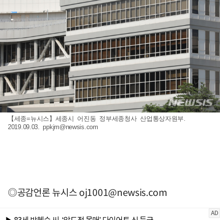
【세종=뉴시스】세종시 어진동 정부세종청사 산업통상자원부.
2019.09.03.
ppkjm@newsis.com
◎공감언론 뉴시스
oj1001@newsis.com