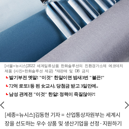
[서울=뉴시스]2022 세계일류상품 한화솔루션의 친환경가소제 에코데치
제품 (사진=한화솔루션 제공) *재판매 및 DB 금지
[세종=뉴시스]김동현 기자 = 산업통상자원부는 세계시
장을 선도하는 우수 상품 및 생산기업을 선정·지원하기