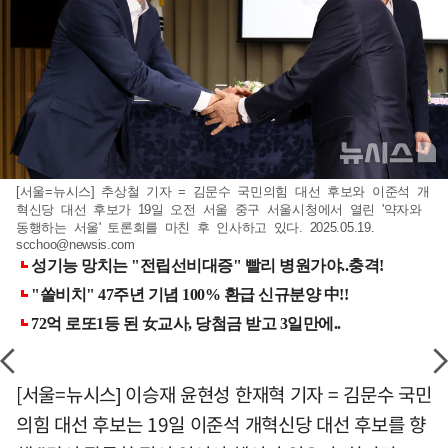
[서울=뉴시스] 추상철 기자 = 김문수 국민의힘 대선 후보와 이준석 개
혁신당 대선 후보가 19일 오전 서울 중구 서울시청에서 열린 '약자와
동행하는 서울' 토론회를 마친 후 인사하고 있다. 2025.05.19.
scchoo@newsis.com
[서울=뉴시스] 이승재 윤현성 한재혁 기자 = 김문수 국민
의힘 대선 후보는 19일 이준석 개혁신당 대선 후보를 향