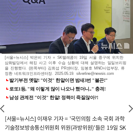
[서울=뉴시스] 박은비 기자 = SK텔레콤이 19일 서울 중구에 위치한
삼화빌딩에서 해킹 사고 이후 수습 상황에 대해 설명하는 일일브리핑
을 진행했다. (왼쪽부터) 김희섭 PR센터장, 임봉호 MNO사업부장, 류
정환 네트워크인프라센터장. 2025.05.19.
silverline@newsis.com
[서울=뉴시스] 이재우 기자 = '국민의힘 소속 국회 과학
기술정보방송통신위원회 위원(과방위원)'들은 19일 SK