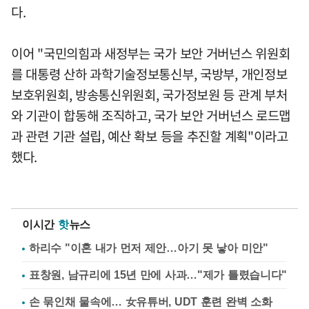
다.
이어 "국민의힘과 새정부는 국가 보안 거버넌스 위원회
를 대통령 산하 과학기술정보통신부, 국방부, 개인정보
보호위원회, 방송통신위원회, 국가정보원 등 관계 부처
와 기관이 합동해 조직하고, 국가 보안 거버넌스 로드맵
과 관련 기관 설립, 예산 확보 등을 추진할 계획"이라고
했다.
이시간
핫
뉴스
하리수 "이혼 내가 먼저 제안…아기 못 낳아 미안"
표창원, 남규리에 15년 만에 사과…"제가 틀렸습니다"
손 묶인채 물속에… 女유튜버, UDT 훈련 완벽 소화