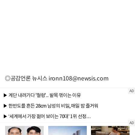
◎공감언론 뉴시스
ironn108@newsis.com