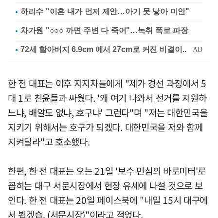
하리수 "이혼 내가 먼저 제안…아기 못 낳아 미안"
차가원 "○○○ 까면 주변 다 죽어"…녹취 폭로 파장
한 전 대표는 이후 지지자들에게 "제가 경선 과정에서 5
대 1로 친윤들과 싸웠다. '왜 여기 나와서 선거를 지원하
느냐, 배알도 없냐, 호구냐' 그런다"며 "저는 대한민국을
지키기 위해서는 호구가 되겠다. 대한민국을 저와 함께
지켜달라"고 호소했다.
한편, 한 전 대표는 오는 21일 '보수 민심의 바로미터'로
꼽히는 대구 서문시장에서 현장 유세에 나설 것으로 보
인다. 한 전 대표는 20일 페이스북에 "내일 15시 대구에
서 뵙겠습. (서문시장)"이라고 적었다.