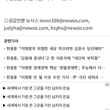
◎공감언론 뉴시스
ironn108@newsis.com
,
judyha@newsis.com
,
hsyhs@newsis.com
관련기사
한동훈 "이재명의 위험한 세상 막으려면 김문수 당선돼야"
한동훈, '김용태 혼낸다'고 한 이준석에 "대단히 부적절"
한동훈 "이재명 경제정책 핵심 '호텔경제학', 무능해서 더 위험"
한동훈 "이재명 안 될 이유 수천 가지…尹·극단 세력과 절연해야"