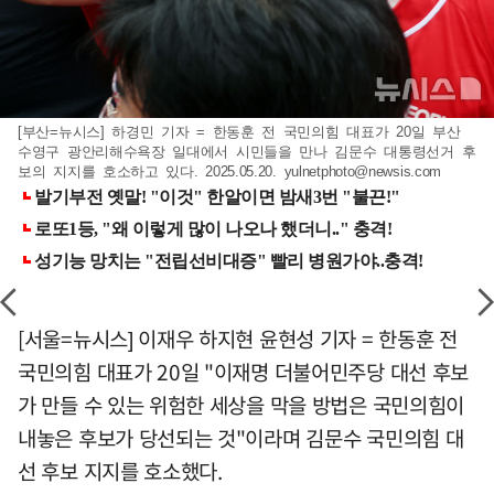
[부산=뉴시스] 하경민 기자 = 한동훈 전 국민의힘 대표가 20일 부산
수영구 광안리해수욕장 일대에서 시민들을 만나 김문수 대통령선거 후
보의 지지를 호소하고 있다. 2025.05.20.
yulnetphoto@newsis.com
[서울=뉴시스] 이재우 하지현 윤현성 기자 = 한동훈 전
국민의힘 대표가 20일 "이재명 더불어민주당 대선 후보
가 만들 수 있는 위험한 세상을 막을 방법은 국민의힘이
내놓은 후보가 당선되는 것"이라며 김문수 국민의힘 대
선 후보 지지를 호소했다.