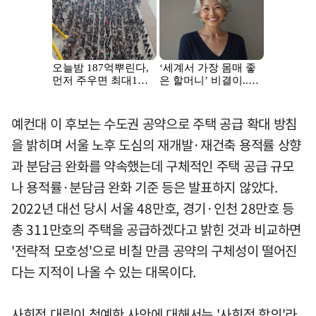
예컨대 이 후보는 수도권 공약으로 주택 공급 확대 방침
을 밝히며 서울 노후 도심의 재개발·재건축 용적률 상향
과 분담금 완화를 약속했는데 구체적인 주택 공급 규모
나 용적률·분담금 완화 기준 등은 발표하지 않았다.
2022년 대선 당시 서울 48만호, 경기·인천 28만호 등
총 311만호의 주택을 공급하겠다고 밝힌 것과 비교하면
'전략적 모호성'으로 비칠 만큼 공약의 구체성이 떨어진
다는 지적이 나올 수 있는 대목이다.
사회적 대립이 첨예한 사안에 대해서는 '사회적 합의'라