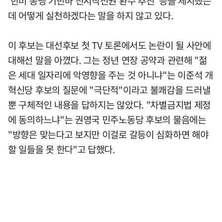
'한미 동맹 기반하 전시작전권 환수 추진' 등을 제시했는
데 어떻게 실천하겠다는 말을 하지 않고 있다.
이 후보는 대선후보 첫 TV 토론에서도 논란이 될 사안에
대해선 말을 아꼈다. 그는 정년 연장 공약과 관련해 "젊
은 세대 일자리에 악영향을 주는 것 아니냐"는 이준석 개
혁신당 후보의 질문에 "극단적"이라고 불쾌감을 드러낼
뿐 구체적인 내용을 답하지는 않았다. "차별금지법 제정
에 동의하느냐"는 권영국 민주노동당 후보의 물음에는
"방향은 맞는다고 보지만 이걸로 갈등이 심화하면 해야
할 일들을 못 한다"고 답했다.