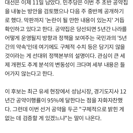
대선은 이제 11일 남았다. 민주당은 이번 주 초반 공약집
을 내놓는 방안을 검토했으나 다음 주 중반께 공개하기
로 했다. 막판까지 '논란이 될 만한 내용이 있는지' 거듭
확인하고 있다고 한다. 공약집은 당선되면 5년간 나라를
어떻게 운영될지 방향과 정책을 보여주는 국민과의 '5년
간의 약속'인데 여기에도 구체적 수치 등은 담기지 않을
것이라는 게 선대위 정책본부의 설명이다. 관심이 큰 세
제 개편도 추계 분석의 변동성이 크다며 세부 내용은 들
어가지 않는다고 한다.
이 후보는 최근 유세 현장에서 성남시장, 경기도지사 12
년간 공약이행률이 95%에 달한다는 점을 자화자찬했
다. 그런데 이번 선거 공약을 두곤 "구체적으로 밝힌 게
없는 데 검증할 게 있겠느냐"는 말이 나온다.