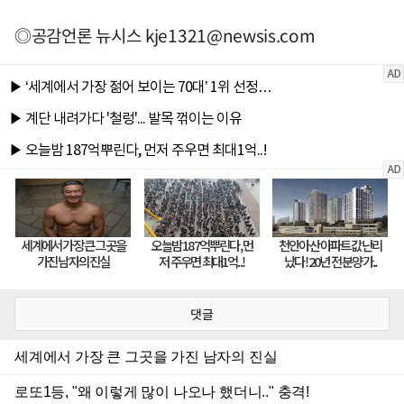
◎공감언론 뉴시스
kje1321@newsis.com
댓글