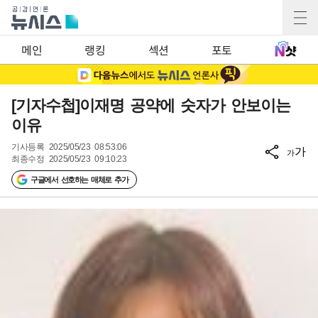
메인
랭킹
섹션
포토
[기자수첩]이재명 공약에 숫자가 안보이는
이유
기사등록
2025/05/23 08:53:06
가
가
최종수정
2025/05/23 09:10:23
구글에서 선호하는 매체로 추가