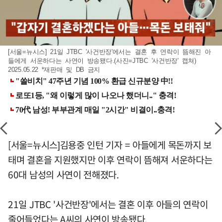
[서울=뉴시스] 21일 JTBC '사건반장'에서는 결혼 후 연락이 뜸해진 아
들에게 서운하다는 사연이 방송됐다.(사진=JTBC '사건반장' 캡쳐)
2025.05.22 *재판매 및 DB 금지
[서울=뉴시스]김용중 인턴 기자 = 아들에게 목돈까지 보
태며 결혼을 지원했지만 이후 연락이 뜸해져 서운하다는
60대 남성의 사연이 전해졌다.
21일 JTBC '사건반장'에서는 결혼 이후 아들의 연락이
줄어들었다는 A씨의 사연이 방송됐다.