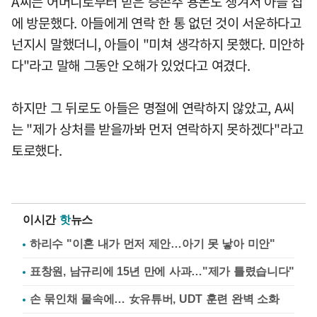
A씨는 어머니로부터 받은 증손주 용돈도 챙겨서 아들 집
에 방문했다. 아들에게 연락 한 통 없던 것이 서운하다고
넌지시 말했더니, 아들이 "미쳐 생각하지 못했다. 미안하
다"라고 말해 그동안 오해가 있었다고 여겼다.
하지만 그 뒤로도 아들은 명절에 연락하지 않았고, A씨
는 "제가 상처를 받을까봐 먼저 연락하지 못하겠다"라고
토로했다.
이시간
핫
뉴스
하리수 "이혼 내가 먼저 제안…아기 못 낳아 미안"
표창원, 남규리에 15년 만에 사과…"제가 틀렸습니다"
손 묶인채 물속에… 女유튜버, UDT 훈련 완벽 소화