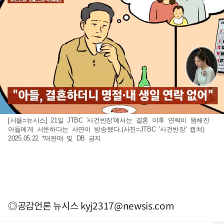
[서울=뉴시스] 21일 JTBC '사건반장'에서는 결혼 이후 연락이 뜸해진
아들에게 서운하다는 사연이 방송됐다.(사진=JTBC '사건반장' 캡쳐)
2025.05.22 *재판매 및 DB 금지
◎공감언론 뉴시스
kyj2317@newsis.com