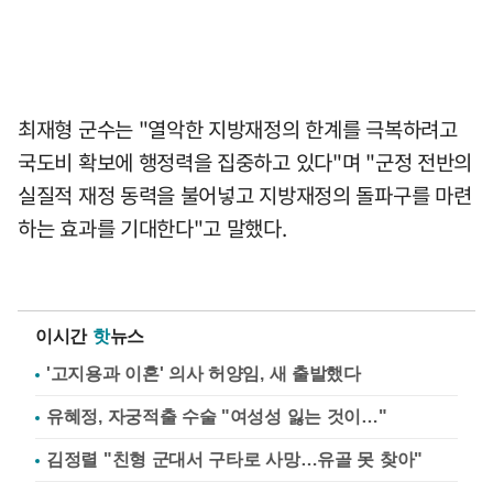
최재형 군수는 "열악한 지방재정의 한계를 극복하려고
국도비 확보에 행정력을 집중하고 있다"며 "군정 전반의
실질적 재정 동력을 불어넣고 지방재정의 돌파구를 마련
하는 효과를 기대한다"고 말했다.
이시간
핫
뉴스
'고지용과 이혼' 의사 허양임, 새 출발했다
유혜정, 자궁적출 수술 "여성성 잃는 것이…"
김정렬 "친형 군대서 구타로 사망…유골 못 찾아"