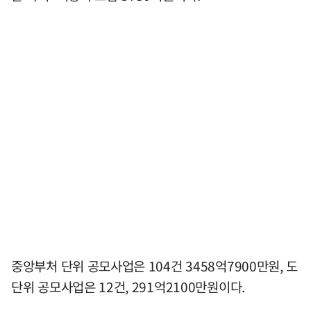
중앙부처 단위 공모사업은 104건 3458억7900만원, 도
단위 공모사업은 12건, 291억2100만원이다.