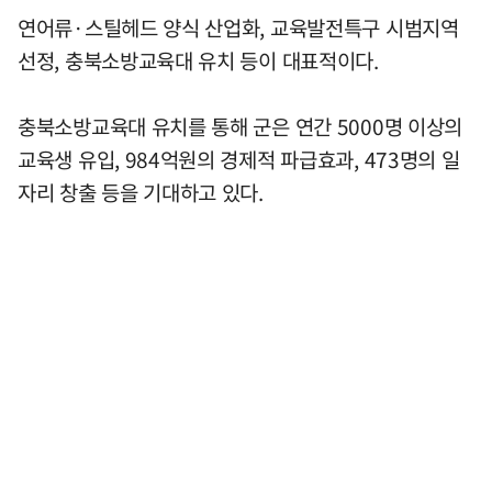
연어류·스틸헤드 양식 산업화, 교육발전특구 시범지역
선정, 충북소방교육대 유치 등이 대표적이다.
충북소방교육대 유치를 통해 군은 연간 5000명 이상의
교육생 유입, 984억원의 경제적 파급효과, 473명의 일
자리 창출 등을 기대하고 있다.