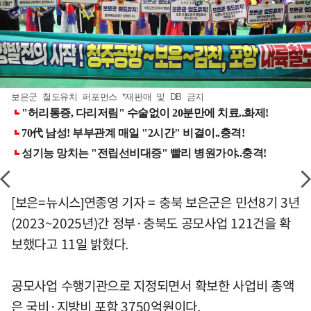
보은군 철도유치 퍼포먼스 *재판매 및 DB 금지
[보은=뉴시스]연종영 기자 = 충북 보은군은 민선8기 3년
(2023~2025년)간 정부·충북도 공모사업 121건을 확
보했다고 11일 밝혔다.
공모사업 수행기관으로 지정되면서 확보한 사업비 총액
은 국비·지방비 포함 3750억원이다.