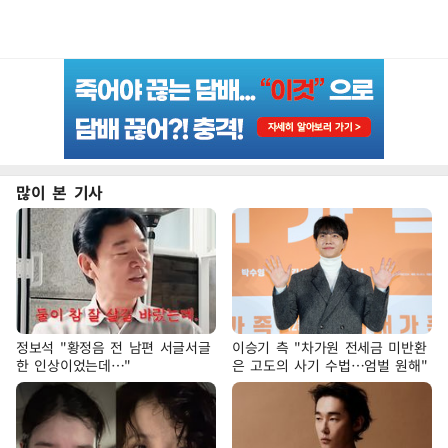
많이 본 기사
정보석 "황정음 전 남편 서글서글
이승기 측 "차가원 전세금 미반환
한 인상이었는데…"
은 고도의 사기 수법…엄벌 원해"