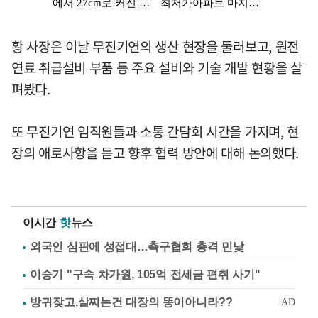
황 사장은 이날 무진기연의 생산 현장을 둘러보고, 원전
연료 취급설비 부품 등 주요 설비와 기술 개발 현황을 살
펴봤다.
또 무진기연 임직원들과 소통 간담회 시간을 가지며, 현
장의 애로사항을 듣고 향후 협력 방안에 대해 논의했다.
이시간
핫
뉴스
외국인 심판에 성접대…축구협회 충격 민낯
이승기 "구속 차가원, 105억 전세금 편취 사기"