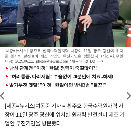
[세종=뉴시스] 황주호 한국수력원자력 사장이 11일 광주 광산에 위치
한 원자력 발전설비 제조 기업인 무진기연을 방문했다. (사진=한수원
제공) 2025.06.11.
photo@newsis.com
*재판매 및 DB 금지
[세종=뉴시스]여동준 기자 = 황주호 한국수력원자력 사
장이 11일 광주 광산에 위치한 원자력 발전설비 제조 기
업인 무진기연을 방문했다.