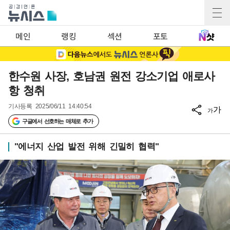
메인
랭킹
섹션
포토
한수원 사장, 호남권 원전 강소기업 애로사
항 청취
기사등록
2025/06/11 14:40:54
가
가
구글에서 선호하는 매체로 추가
"에너지 산업 발전 위해 긴밀히 협력"