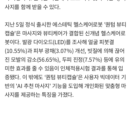
사지를 함께 받을 수 있다.
지난 5일 정식 출시한 에스테틱 헬스케어로봇 '퀀텀 뷰티
캡슐'은 마사지와 뷰티케어가 결합된 신개념 헬스케어로
봇이다. 발광 다이오드(LED)를 조사해 얼굴 피붓결
(10.55%)과 피부 광채(3.07%) 개선, 빗질에 의해 끊어
진 모발의 감소(56.65%), 두피 진정(7.57%) 등에 유의
미한 효과를 줄 수 있음이 인체적용시험 결과를 통해 입
증됐다. 이 밖에도 ‘퀀텀 뷰티캡슐’은 사용자 빅데이터 기
반의 'AI 추천 마사지' 기능을 도입해 개인화된 맞춤형 마
사지를 제공하는 특징을 가졌다.