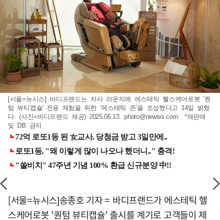
[서울=뉴시스] 바디프랜드는 자사 라운지에 에스테틱 헬스케어로봇 '퀀
텀 뷰티캡슐' 전용 체험을 위한 ‘에스테틱 존’을 조성했다고 14일 밝혔
다. (사진=바디프랜드 제공) 2025.06.13.
photo@newsis.com
*재판매
및 DB 금지
[서울=뉴시스]송종호 기자 = 바디프랜드가 에스테틱 헬
스케어로봇 '퀀텀 뷰티캡슐' 출시를 계기로 고객들이 제