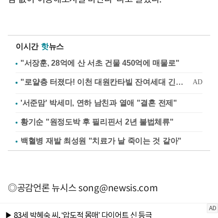
이시간
핫
뉴스
"서장훈, 28억에 산 서초 건물 450억에 매물로"
'서준맘' 박세미, 연하 남친과 열애 "결혼 전제"
황기순 "원정도박 후 필리핀서 2년 불법체류"
백혈병 재발 최성원 "치료가 날 죽이는 것 같아"
◎공감언론 뉴시스
song@newsis.com