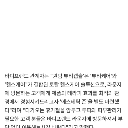
바디프랜드 관계자는 "퀀텀 뷰티캡슐’은 '뷰티케어'와
'헬스케어"가 결합된 토탈 헬스케어 솔루션으로, 라운지
에 방문하는 고객에게 제품의 테라피 효과를 최적의 환
경에서 경험시켜드리고자 '에스테틱 존'을 별도 마련했
다"라며 "다가오는 휴가철을 앞두고 두피와 피부관리가
필요한 고객 분들은 바디프랜드 라운지에 방문하셔서 부
담 없이 이용해보시길 바란다"라고 말했다.