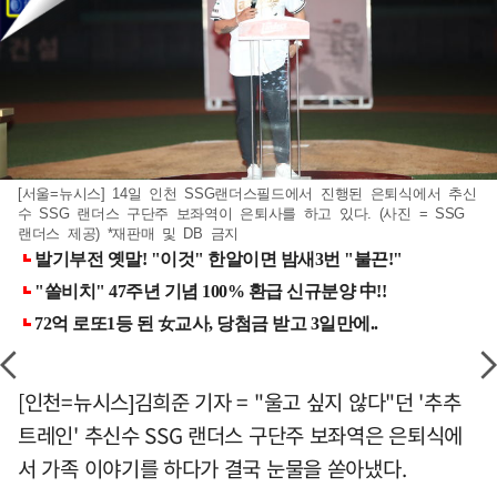
[서울=뉴시스] 14일 인천 SSG랜더스필드에서 진행된 은퇴식에서 추신
수 SSG 랜더스 구단주 보좌역이 은퇴사를 하고 있다. (사진 = SSG
랜더스 제공) *재판매 및 DB 금지
[인천=뉴시스]김희준 기자 = "울고 싶지 않다"던 '추추
트레인' 추신수 SSG 랜더스 구단주 보좌역은 은퇴식에
서 가족 이야기를 하다가 결국 눈물을 쏟아냈다.