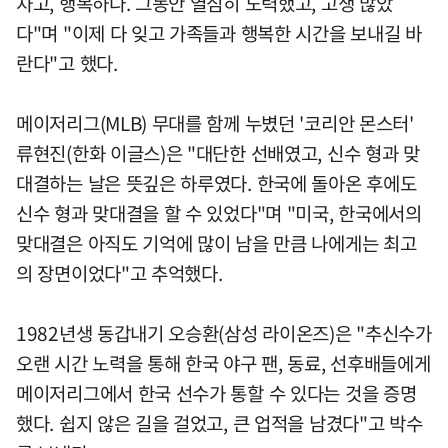
차고, 행복하다. 그동안 열심히 노력했고, 고생 많았
다"며 "이제 다 잊고 가족들과 행복한 시간을 보내길 바
란다"고 했다.
메이저리그(MLB) 무대를 함께 누볐던 '코리안 몬스터'
류현진(한화 이글스)은 "대단한 선배였고, 신수 형과 맞
대결하는 날은 뜻깊은 하루였다. 한국에 돌아온 후에도
신수 형과 맞대결을 할 수 있었다"며 "미국, 한국에서의
맞대결은 아직도 기억에 많이 남을 만큼 나에게는 최고
의 장면이었다"고 추억했다.
1982년생 동갑내기 오승환(삼성 라이온즈)은 "추신수가
오랜 시간 노력을 통해 한국 야구 팬, 동료, 선후배들에게
메이저리그에서 한국 선수가 통할 수 있다는 것을 증명
했다. 쉽지 않은 길을 걸었고, 큰 업적을 남겼다"고 박수