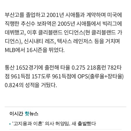
부산고를 졸업하고 2001년 시애틀과 계약하며 미국에
직행한 추신수 보좌역은 2005년 시애틀에서 빅리그에
데뷔했고, 이후 클리블랜드 인디언스(현 클리블랜드 가
디언스), 신시내티 레즈, 텍사스 레인저스 등을 거치며
MLB에서 16시즌을 뛰었다.
통산 1652경기에 출전해 타율 0.275 218홈런 782타
점 961득점 157도루 961득점에 OPS(출루율+장타율)
0.824의 성적을 거뒀다.
이시간
핫
뉴스
'고지용과 이혼' 의사 허양임, 새 출발했다