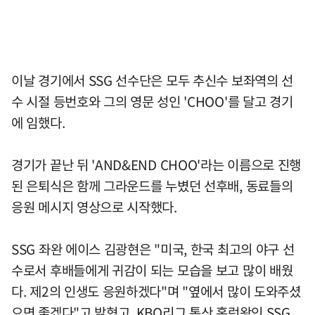
이날 경기에서 SSG 선수단은 모두 추신수 보좌역의 선
수 시절 등번호와 그의 영문 성인 'CHOO'를 달고 경기
에 임했다.
경기가 끝난 뒤 'AND&END CHOO'라는 이름으로 진행
된 은퇴식은 함께 그라운드를 누볐던 선후배, 동료들의
응원 메시지 영상으로 시작했다.
SSG 좌완 에이스 김광현은 "미국, 한국 최고의 야구 선
수로서 후배들에게 귀감이 되는 모습을 보고 많이 배웠
다. 제2의 인생도 응원하겠다"며 "옆에서 많이 도와주셨
으면 좋겠다"고 밝혔고, KBO리그 통산 홈런왕인 SSG