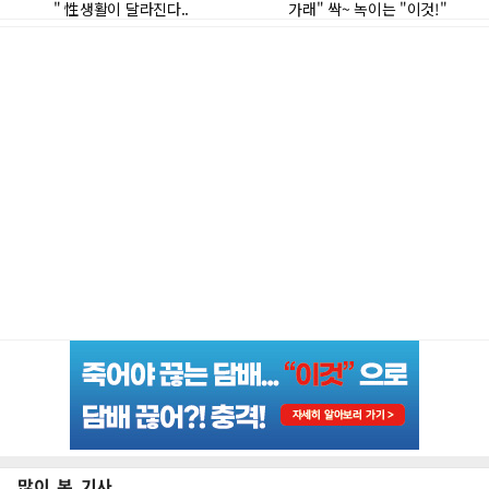
많이 본 기사