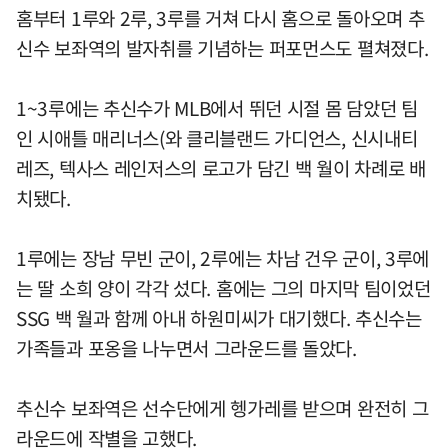
홈부터 1루와 2루, 3루를 거쳐 다시 홈으로 돌아오며 추
신수 보좌역의 발자취를 기념하는 퍼포먼스도 펼쳐졌다.
1~3루에는 추신수가 MLB에서 뛰던 시절 몸 담았던 팀
인 시애틀 매리너스(와 클리블랜드 가디언스, 신시내티
레즈, 텍사스 레인저스의 로고가 담긴 백 월이 차례로 배
치됐다.
1루에는 장남 무빈 군이, 2루에는 차남 건우 군이, 3루에
는 딸 소희 양이 각각 섰다. 홈에는 그의 마지막 팀이었던
SSG 백 월과 함께 아내 하원미씨가 대기했다. 추신수는
가족들과 포옹을 나누면서 그라운드를 돌았다.
추신수 보좌역은 선수단에게 헹가레를 받으며 완전히 그
라운드에 작별을 고했다.