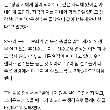
는 "항상 저에게 힘이 되어주고, 같은 자리에 있어준 아
내에게 고맙다. 지금의 저를 아내와 함께 만들었다고 생
각한다"며 "야구 선수는 끝났으니 같이 행복해으면 한
다"고 말했다.
SSG의 구단주 보좌역 겸 육성 총괄을 맡아 제2의 인생
을 살고 있는 추신수는 "야구 선수로서 열정은 이제 하나
도 남지 않았지만, 또 다른 열정이 피어나고 있다. 우리
랜더스 선수들을 돕는 것'이라며 "우리 팀 선수들이 더
좋은 환경에서 야구를 할 수 있도록 노력하겠다"고 다짐
했다.
후배들을 향해서는 "일어나지 않은 일에 걱정하지 말고,
그라운드에 섰을 때 내가 최고라는 생각으로 플레이하길
바란다"고 당부했다.