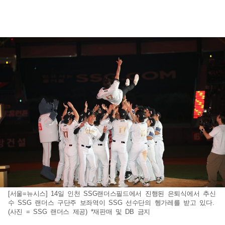
[서울=뉴시스] 14일 인천 SSG랜더스필드에서 진행된 은퇴식에서 추신
수 SSG 랜더스 구단주 보좌역이 SSG 선수단의 헹가레를 받고 있다.
(사진 = SSG 랜더스 제공) *재판매 및 DB 금지