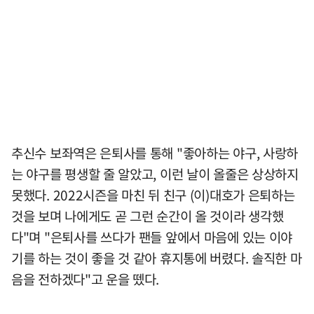
추신수 보좌역은 은퇴사를 통해 "좋아하는 야구, 사랑하
는 야구를 평생할 줄 알았고, 이런 날이 올줄은 상상하지
못했다. 2022시즌을 마친 뒤 친구 (이)대호가 은퇴하는
것을 보며 나에게도 곧 그런 순간이 올 것이라 생각했
다"며 "은퇴사를 쓰다가 팬들 앞에서 마음에 있는 이야
기를 하는 것이 좋을 것 같아 휴지통에 버렸다. 솔직한 마
음을 전하겠다"고 운을 뗐다.