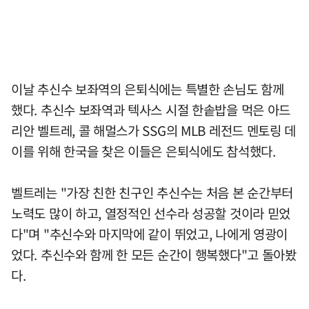
이날 추신수 보좌역의 은퇴식에는 특별한 손님도 함께
했다. 추신수 보좌역과 텍사스 시절 한솥밥을 먹은 아드
리안 벨트레, 콜 해멀스가 SSG의 MLB 레전드 멘토링 데
이를 위해 한국을 찾은 이들은 은퇴식에도 참석했다.
벨트레는 "가장 친한 친구인 추신수는 처음 본 순간부터
노력도 많이 하고, 열정적인 선수라 성공할 것이라 믿었
다"며 "추신수와 마지막에 같이 뛰었고, 나에게 영광이
었다. 추신수와 함께 한 모든 순간이 행복했다"고 돌아봤
다.