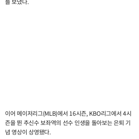
를 보냈다.
이어 메이저리그(MLB)에서 16시즌, KBO리그에서 4시
즌을 뛴 추신수 보좌역의 선수 인생을 돌아보는 은퇴 기
념 영상이 상영됐다.