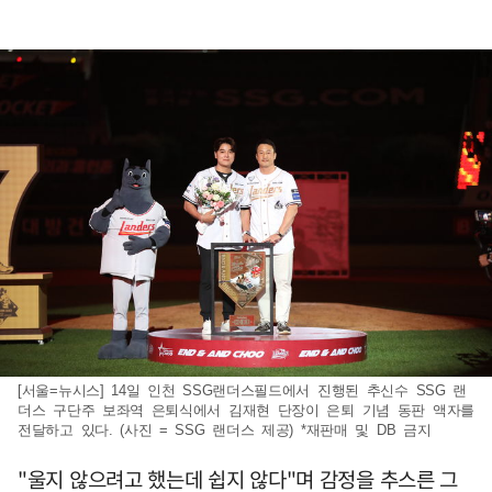
[서울=뉴시스] 14일 인천 SSG랜더스필드에서 진행된 추신수 SSG 랜
더스 구단주 보좌역 은퇴식에서 김재현 단장이 은퇴 기념 동판 액자를
전달하고 있다. (사진 = SSG 랜더스 제공) *재판매 및 DB 금지
"울지 않으려고 했는데 쉽지 않다"며 감정을 추스른 그