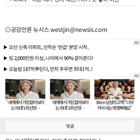
◎공감언론 뉴시스
westjin@newsis.com
댓글