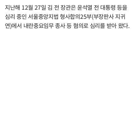
지난해 12월 27일 김 전 장관은 윤석열 전 대통령 등을
심리 중인 서울중앙지법 형사합의25부(부장판사 지귀
연)에서 내란중요임무 종사 등 혐의로 심리를 받아 왔다.