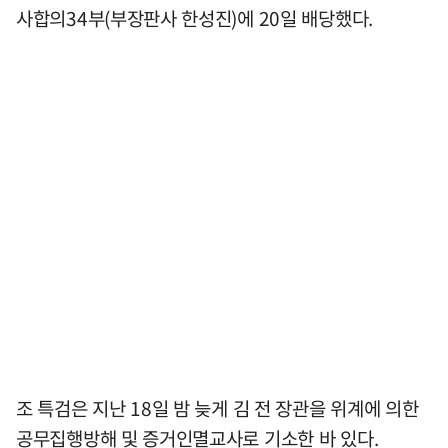
사합의34부(부장판사 한성진)에 20일 배당했다.
조 특검은 지난 18일 밤 늦게 김 전 장관을 위계에 의한
공무집행방해 및 증거인멸교사로 기소한 바 있다.