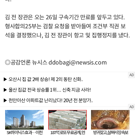
김 전 장관은 오는 26일 구속기간 만료를 앞두고 있다.
형사합의25부는 검찰 요청을 받아들여 조건부 직권 보
석을 결정했으나, 김 전 장관이 항고 및 집행정지를 냈다.
◎공감언론 뉴시스
ddobagi@newsis.com