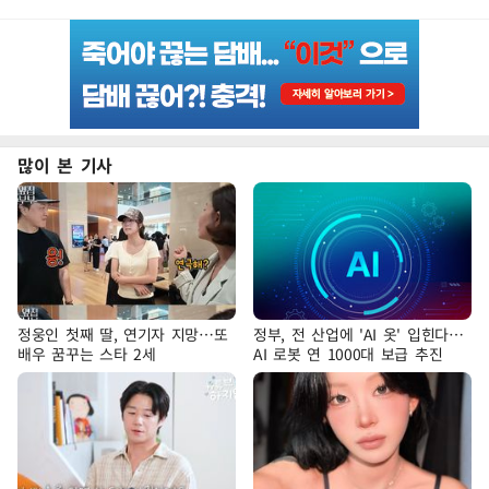
많이 본 기사
정웅인 첫째 딸, 연기자 지망…또
정부, 전 산업에 'AI 옷' 입힌다…
배우 꿈꾸는 스타 2세
AI 로봇 연 1000대 보급 추진