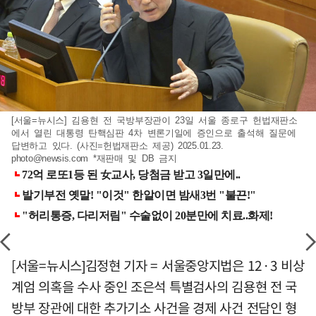
[서울=뉴시스] 김용현 전 국방부장관이 23일 서울 종로구 헌법재판소
에서 열린 대통령 탄핵심판 4차 변론기일에 증인으로 출석해 질문에
답변하고 있다. (사진=헌법재판소 제공) 2025.01.23.
photo@newsis.com
*재판매 및 DB 금지
[서울=뉴시스]김정현 기자 = 서울중앙지법은 12·3 비상
계엄 의혹을 수사 중인 조은석 특별검사의 김용현 전 국
방부 장관에 대한 추가기소 사건을 경제 사건 전담인 형