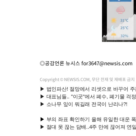
◎공감언론 뉴시스
for3647@newsis.com
Copyright © NEWSIS.COM, 무단 전재 및 재배포 금지