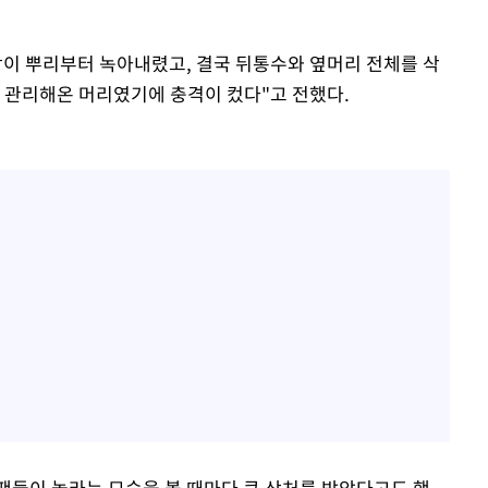
락이 뿌리부터 녹아내렸고, 결국 뒤통수와 옆머리 전체를 삭
게 관리해온 머리였기에 충격이 컸다"고 전했다.
팬들이 놀라는 모습을 볼 때마다 큰 상처를 받았다고도 했