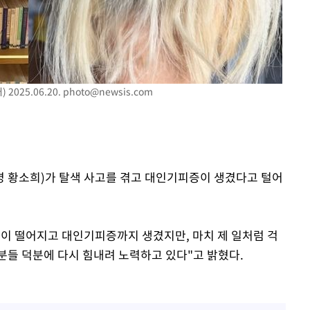
'
(종합)
대우'
2025.06.20.
photo@newsis.com
'온도차'
·본명 황소희)가 탈색 사고를 겪고 대인기피증이 생겼다고 털어
많이 떨어지고 대인기피증까지 생겼지만, 마치 제 일처럼 걱
분들 덕분에 다시 힘내려 노력하고 있다"고 밝혔다.