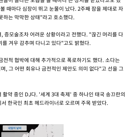
 볼 때마다 심장이 뛰고 눈물이 났다. 2주째 잠을 제대로 자
 못하는 막막한 상태"라고 호소했다.
, 증모술조차 어려운 상황이라고 전했다. "끊긴 머리를 다
위를 겨우 감추며 다니고 있다"고도 밝혔다.
금전적 협박에 대해 추가적으로 폭로하기도 했다. 소다는
며, 그 어떤 회유나 금전적인 제안도 의미 없다"고 선을 그
활약 중인 DJ다. '세계 3대 축제' 중 하나인 태국 송끄란의
'에서 한국인 최초 헤드라이너로 오르며 주목 받았다.