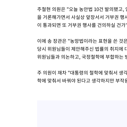
주철현 의원은 "오늘 농안법 10건 발의됐고,
을 거론해가면서 사실상 앞장서서 거부권 행사
이 통과되면 또 거부권 행사를 건의하실 건가
이에 송 장관은 "농망법이라는 표현을 쓴 것
당시 위원님들이 제안해주신 법률의 취지에 
위원님들과 의논하고, 국정철학에 부합하는 방
주 의원이 재차 "대통령의 철학에 맞춰서 생
학에 맞춰서 바꿔야 된다고 생각하지만 부작