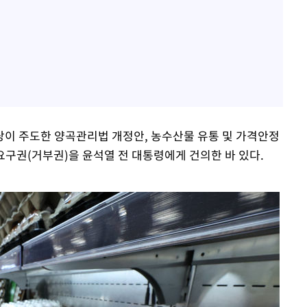
이 주도한 양곡관리법 개정안, 농수산물 유통 및 가격안정
요구권(거부권)을 윤석열 전 대통령에게 건의한 바 있다.