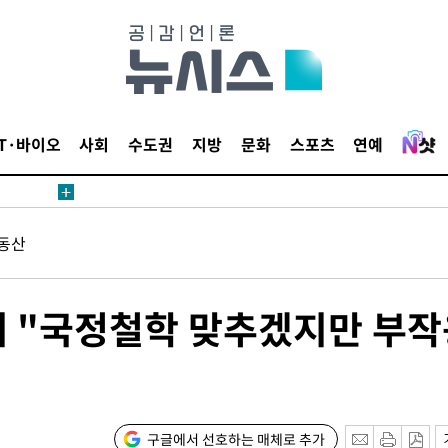
IT·바이오
사회
수도권
지방
문화
스포츠
연예
동산
에 "국정철학 맞추겠지만 부
구글에서 선호하는 매체로 추가