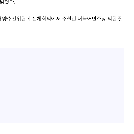
밝혔다.
해양수산위원회 전체회의에서 주철현 더불어민주당 의원 질