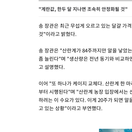
"계란값, 한두 달 지나면 조속히 안정화될 것"
송 장관은 최근 무섭게 오르고 있는 달걀 가
것"이라고 밝혔다.
송 장관은 "산란계가 84주까지만 알을 낳았는
좀 늘린다"며 "생산량은 전년 동기와 비교하면
고 설명했다.
이어 "또 하나가 케이지 교체다. 산란계 한 마리
부터 시행된다"며 "산란계 농장 입장에서는 
하려는 이 수요가 있다. 이게 20주가 되면 알
고 있는 상황"이라고 부연했다.