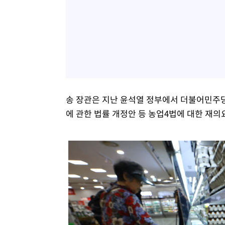
송 장관은 지난 윤석열 정부에서 더불어민주당
에 관한 법률 개정안 등 농업4법에 대한 재의