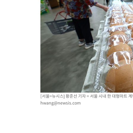
[서울=뉴시스] 황준선 기자 = 서울 시내 한 대형마트 계란
hwang@newsis.com