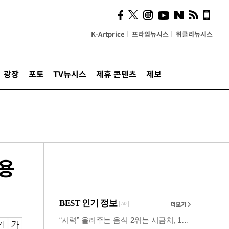
시, 스마트폰 액세서리에
NFC 더했다
K-Artprice
프라임뉴시스
위클리뉴시스
광장
포토
TV뉴시스
제휴 콘텐츠
제보
작용