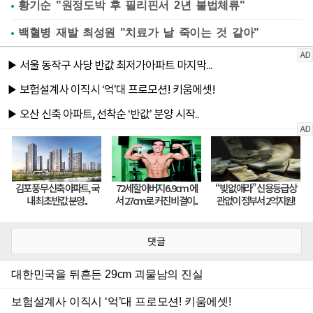
황기순 "원정도박 후 필리핀서 2년 불법체류"
백혈병 재발 최성원 "치료가 날 죽이는 것 같아"
댓글