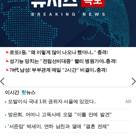
이시간
핫
뉴스
방은희, 어머니 고독사에 오열 "이틀 만에 발견"
'서준맘' 박세미, 연하 남친과 열애 "결혼 전제"