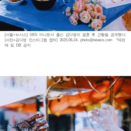
[서울=뉴시스] SBS 아나운서 출신 김다영이 결혼 후 근황을 공개했다.
(사진=김다영 인스타그램 캡처) 2025.06.24.
photo@newsis.com
*재판
매 및 DB 금지