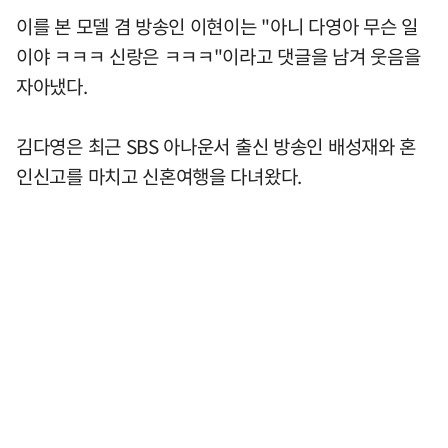
이를 본 모델 겸 방송인 이현이는 "아니 다영아 무슨 일
이야 ㅋㅋㅋ 신랑은 ㅋㅋㅋ"이라고 댓글을 남겨 웃음을
자아냈다.
김다영은 최근 SBS 아나운서 출신 방송인 배성재와 혼
인신고를 마치고 신혼여행을 다녀왔다.