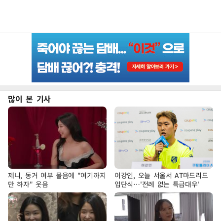
많이 본 기사
제니, 동거 여부 물음에 "여기까지
이강인, 오늘 서울서 AT마드리드
만 하자" 웃음
입단식…'전례 없는 특급대우'