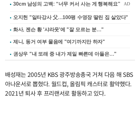
오지헌 "일타강사 父…100평 수영장 딸린 집 살았다"
화사, 젠슨 황 '샤라웃'에 "잘 모르는 분…"
제니, 동거 여부 물음에 "여기까지만 하자"
권상우 "내 또래 중 내가 제일 빠른데 아들은…"
배성재는 2005년 KBS 광주방송총국 거쳐 다음 해 SBS
아나운서로 뽑혔다. 월드컵, 올림픽 캐스터로 활약했다.
2021년 퇴사 후 프리랜서로 활동하고 있다.