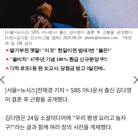
[서울=뉴시스] SBS 아나운서 출신 김다영이 결혼 후 근황을 공개했다.
(사진=김다영 인스타그램 캡처) 2025.06.24.
photo@newsis.com
*재판
매 및 DB 금지
[서울=뉴시스]전재경 기자 = SBS 아나운서 출신 김다영
이 결혼 후 근황을 공개했다.
김다영은 24일 소셜미디어에 "우리 평생 요러고 놀자
구!"라는 글과 함께 여러 장의 사진을 게재했다.