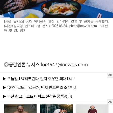
[서울=뉴시스] SBS 아나운서 출신 김다영이 결혼 후 근황을 공개했다.
(사진=김다영 인스타그램 캡처) 2025.06.24.
photo@newsis.com
*재판
매 및 DB 금지
◎공감언론 뉴시스
for3647@newsis.com