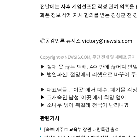
전날에는 사후 계엄선포문 작성 관여 의혹을 
화폰 정보 삭제 지시 혐의를 받는 김성훈 전
◎공감언론 뉴시스
victory@newsis.com
Copyright © NEWSIS.COM, 무단 전재 및 재배포 금지
관련기사
[속보]이주호 교육부 장관 내란특검 출석