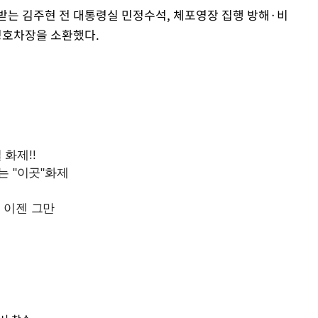
받는 김주현 전 대통령실 민정수석, 체포영장 집행 방해·비
 경호차장을 소환했다.