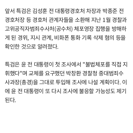
앞서 특검은 김성훈 전 대통령경호처 차장과 박종준 전
경호처장 등 경호처 관계자들을 소환해 지난 1월 경찰과
고위공직자범죄수사처(공수처) 체포영장 집행을 방해하
게 된 경위, 지시 관계, 비화폰 통화 기록 삭제 혐의 등을
확인한 것으로 알려졌다.
특검은 윤 전 대통령이 첫 조사에서 "불법체포를 직접 지
휘했다"며 교체를 요구했던 박창환 경찰청 중대범죄수
사과장(총경)을 그대로 투입해 조사에 나설 계획이다. 이
에 윤 전 대통령이 또 다시 조사에 불응할 가능성도 제기
된다.