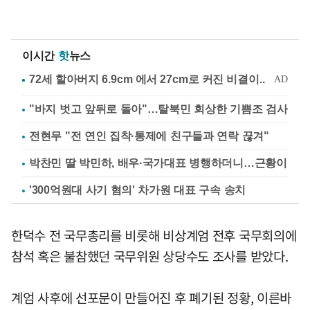
이시간
핫
뉴스
"바지 벗고 앞뒤로 돌아"…탈북민 회상한 기쁨조 검사
전현무 "전 연인 집착·통제에 친구들과 연락 끊겨"
박찬민 딸 박민하, 배우·국가대표 병행하더니…근황이
'300억원대 사기 혐의' 차가원 대표 구속 송치
한덕수 전 국무총리를 비롯해 비상계엄 전후 국무회의에
참석 혹은 불참했던 국무위원 상당수도 조사를 받았다.
계엄 사후에 선포문이 만들어진 후 폐기된 정황, 이른바