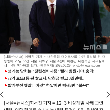
[서울=뉴시스] 이영환 기자 = 내란특검 대면조사를 마친 윤석열 전 대
통령이 29일 오전 서울 서초구 서울고검에 마련된 내란특검 사무실에
서 나와 귀가하고 있다. (공동취재) 2025.06.29.
photo@newsis.com
[서울=뉴시스]최서진 기자 = 12·3 비상계엄 사태 관련