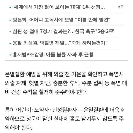
방은희, 어머니 고독사에 오열 "이틀 만에 발견"
심판 성 접대 7경기 결과는?…한국 축구 '5승 2무'
응팔 최성원, 백혈병 재발…"죽게 하려는건가"
홍서범♥조갑경, 아들 불륜 사과 후 근황
온열질환 예방을 위해 외출 전 기온을 확인하고 폭염시
외출 자제, 햇볕 차단, 충분한 휴식, 수분 섭취 등 폭염 대
비 건강 수칙을 철저히 준수해야 한다.
특히 어린이·노약자·만성질환자는 온열질환에 더욱 취
약하므로 창문이 닫힌 실내에 홀로 남겨두지 않도록 주
의해야 한다.