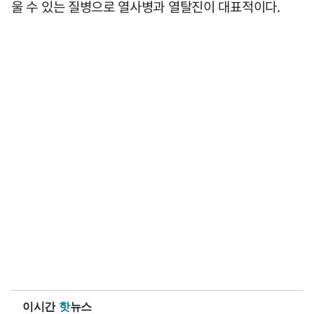
울 수 있는 질병으로 열사병과 열탈진이 대표적이다.
이시간
핫
뉴스