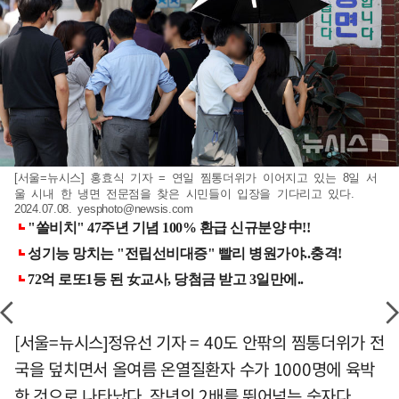
[서울=뉴시스] 홍효식 기자 = 연일 찜통더위가 이어지고 있는 8일 서
울 시내 한 냉면 전문점을 찾은 시민들이 입장을 기다리고 있다.
2024.07.08.
yesphoto@newsis.com
[서울=뉴시스]정유선 기자 = 40도 안팎의 찜통더위가 전
국을 덮치면서 올여름 온열질환자 수가 1000명에 육박
한 것으로 나타났다. 작년의 2배를 뛰어넘는 숫자다.