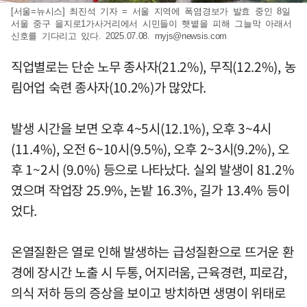
[서울=뉴시스] 최진석 기자 = 서울 지역에 폭염경보가 발효 중인 8일
서울 중구 을지로1가사거리에서 시민들이 햇볕을 피해 그늘막 아래서
신호를 기다리고 있다. 2025.07.08.
myjs@newsis.com
직업별로는 단순 노무 종사자(21.2%), 무직(12.2%), 농
림어업 숙련 종사자(10.2%)가 많았다.
발생 시간을 보면 오후 4~5시(12.1%), 오후 3~4시
(11.4%), 오전 6~10시(9.5%), 오후 2~3시(9.2%), 오
후 1~2시 (9.0%) 등으로 나타났다. 실외 발생이 81.2%
였으며 작업장 25.9%, 논밭 16.3%, 길가 13.4% 등이
었다.
온열질환은 열로 인해 발생하는 급성질환으로 뜨거운 환
경에 장시간 노출 시 두통, 어지러움, 근육경련, 피로감,
의식 저하 등의 증상을 보이고 방치하면 생명이 위태로