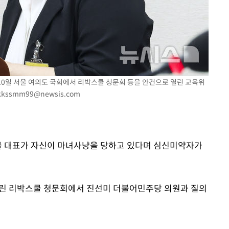
황'
의
 10일 서울 여의도 국회에서 리박스쿨 청문회 등을 안건으로 열린 교육위
kkssmm99@newsis.com
 격파
다"
스쿨 대표가 자신이 마녀사냥을 당하고 있다며 심신미약자가
열린 리박스쿨 청문회에서 진선미 더불어민주당 의원과 질의